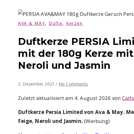
,
,
AVA & MAY
Düfte
Kerzen
Duftkerze PERSIA Lim
mit der 180g Kerze mi
Neroli und Jasmin
2. Dezember 2021
/
No Comments
Zuletzt aktualisiert am 4. August 2026 von
Cath
Duftkerze Persia Limited von Ava & May. Me
Feige, Neroli und Jasmin.
(Werbung)