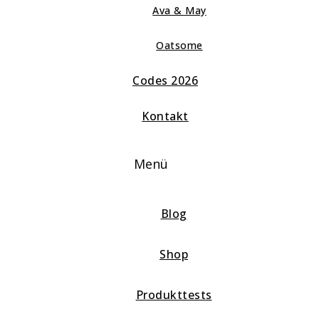
Ava & May
Oatsome
Codes 2026
Kontakt
Menü
Blog
Shop
Produkttests