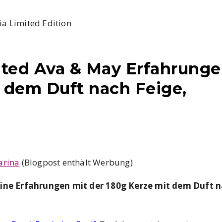
ited Ava & May Erfahrung
t dem Duft nach Feige,
arina
(Blogpost enthält Werbung)
ine Erfahrungen mit der 180g Kerze mit dem Duft 