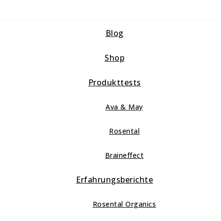
Blog
Shop
Produkttests
Ava & May
Rosental
Braineffect
Erfahrungsberichte
Rosental Organics