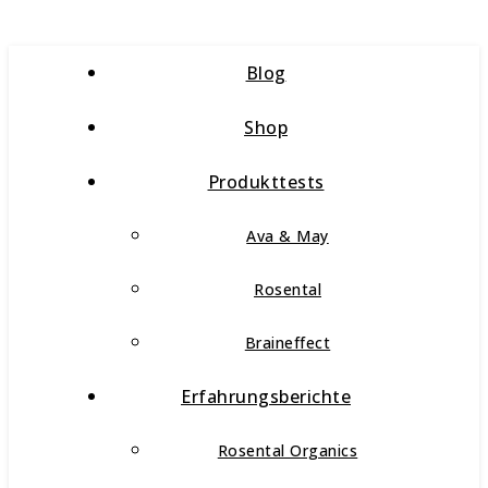
Blog
Shop
Produkttests
Ava & May
Rosental
Braineffect
Erfahrungsberichte
Rosental Organics