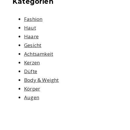
Kategorien
Fashion
Haut
Haare
Gesicht
Achtsamkeit
Kerzen
Düfte
Body & Weight
Körper
Augen