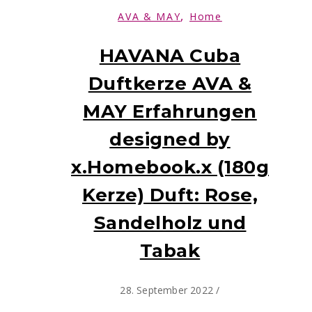
,
AVA & MAY
Home
HAVANA Cuba
Duftkerze AVA &
MAY Erfahrungen
designed by
x.Homebook.x (180g
Kerze) Duft: Rose,
Sandelholz und
Tabak
28. September 2022
/