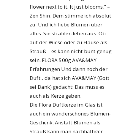
flower next to it. It just blooms.” –
Zen Shin. Dem stimme ich absolut
zu. Und ich liebe Blumen über
alles. Sie strahlen leben aus. Ob
auf der Wiese oder zu Hause als
Strauß – es kann nicht bunt genug
sein. FLORA 500g AVA&MAY
Erfahrungen Und dann noch der
Duft…da hat sich AVA&MAY (Gott
sei Dank) gedacht: Das muss es
auch als Kerze geben.
Die Flora Duftkerze im Glas ist
auch ein wunderschönes Blumen-
Geschenk. Anstatt Blumen als
Strauß kann man nachhaltiger