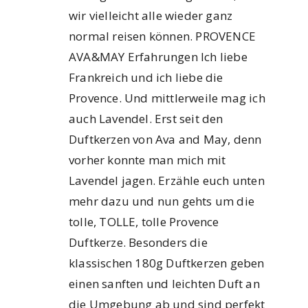
wir vielleicht alle wieder ganz
normal reisen können. PROVENCE
AVA&MAY Erfahrungen Ich liebe
Frankreich und ich liebe die
Provence. Und mittlerweile mag ich
auch Lavendel. Erst seit den
Duftkerzen von Ava and May, denn
vorher konnte man mich mit
Lavendel jagen. Erzähle euch unten
mehr dazu und nun gehts um die
tolle, TOLLE, tolle Provence
Duftkerze. Besonders die
klassischen 180g Duftkerzen geben
einen sanften und leichten Duft an
die Umgebung ab und sind perfekt