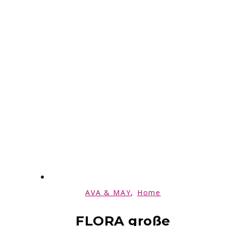
,
AVA & MAY
Home
FLORA große