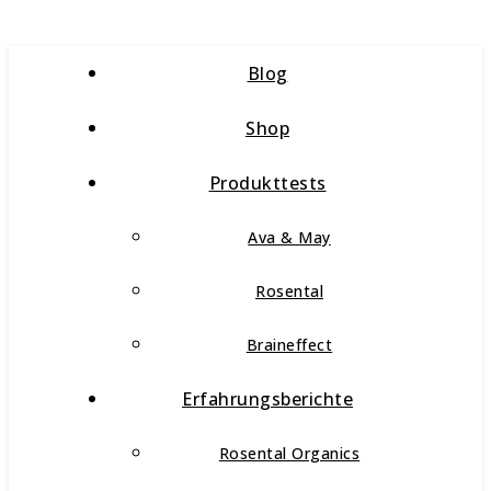
Blog
Shop
Produkttests
Ava & May
Rosental
Braineffect
Erfahrungsberichte
Rosental Organics