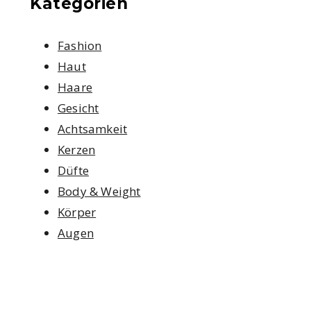
Kategorien
Fashion
Haut
Haare
Gesicht
Achtsamkeit
Kerzen
Düfte
Body & Weight
Körper
Augen