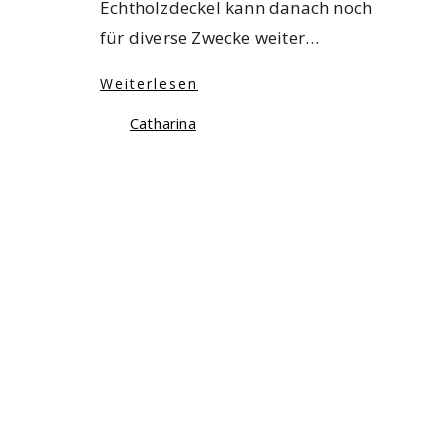
Echtholzdeckel kann danach noch
für diverse Zwecke weiter…
Weiterlesen
Catharina