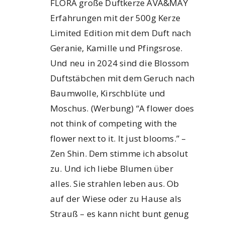
FLORA große Duftkerze AVA&MAY
Erfahrungen mit der 500g Kerze
Limited Edition mit dem Duft nach
Geranie, Kamille und Pfingsrose.
Und neu in 2024 sind die Blossom
Duftstäbchen mit dem Geruch nach
Baumwolle, Kirschblüte und
Moschus. (Werbung) “A flower does
not think of competing with the
flower next to it. It just blooms.” –
Zen Shin. Dem stimme ich absolut
zu. Und ich liebe Blumen über
alles. Sie strahlen leben aus. Ob
auf der Wiese oder zu Hause als
Strauß – es kann nicht bunt genug