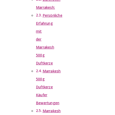
Marrakesh:
Persönliche
Erfahrung
mit
der
Marrakesh
500g
Duftkerze
Marrakesh
500g
Duftkerze
Käufer
Bewertungen
Marrakesh