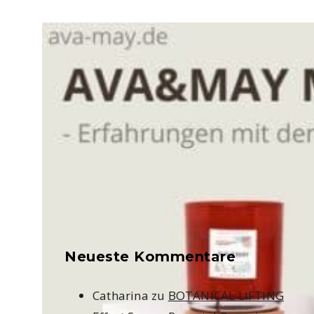
Neueste Kommentare
Catharina
zu
BOTANICAL LIFTING