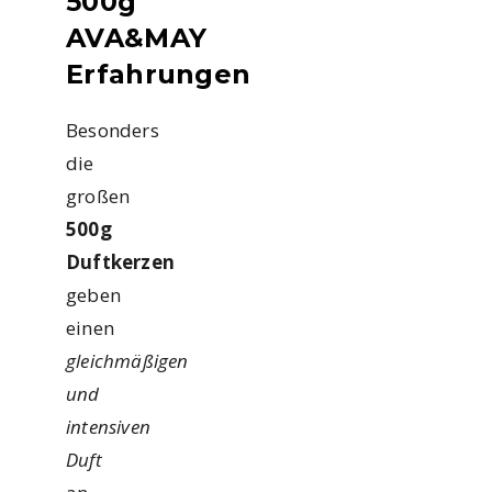
500g
AVA&MAY
Erfahrungen
Besonders
die
großen
500g
Duftkerzen
geben
einen
gleichmäßigen
und
intensiven
Duft