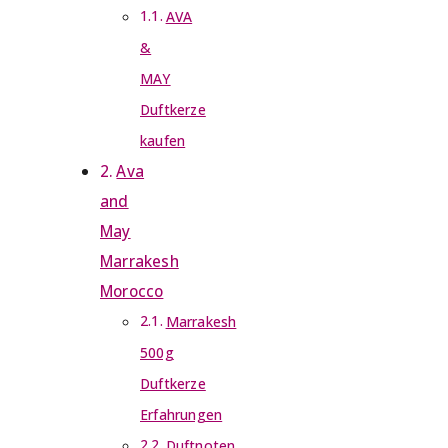
AVA
&
MAY
Duftkerze
kaufen
Ava
and
May
Marrakesh
Morocco
Marrakesh
500g
Duftkerze
Erfahrungen
Duftnoten