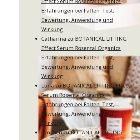
Effect Serum Rosental Organics
Erfahrungen bei Falten. Test,
Bewertung, Anwendung und
Wirkung
Catharina
zu
BOTANICAL LIFTING
Effect Serum Rosental Organics
Erfahrungen bei Falten. Test,
Bewertung, Anwendung und
Wirkung
Luna
zu
BOTANICAL LIFTING Effect
Serum Rosental Organics
Erfahrungen bei Falten. Test,
Bewertung, Anwendung und
Wirkung
Irmchen
zu
BOTANICAL LIFTING