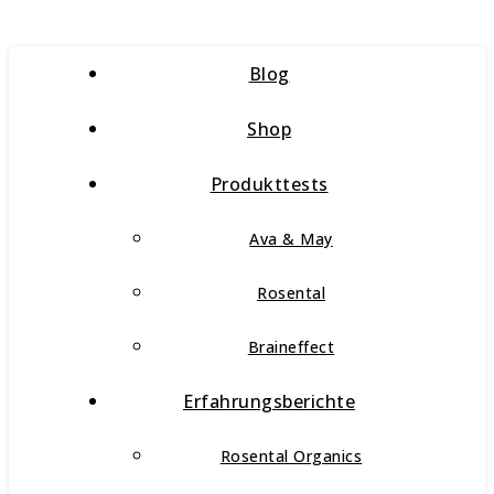
Blog
Shop
Produkttests
Ava & May
Rosental
Braineffect
Erfahrungsberichte
Rosental Organics