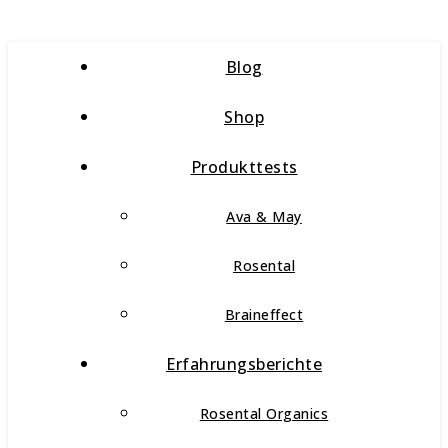
Blog
Shop
Produkttests
Ava & May
Rosental
Braineffect
Erfahrungsberichte
Rosental Organics