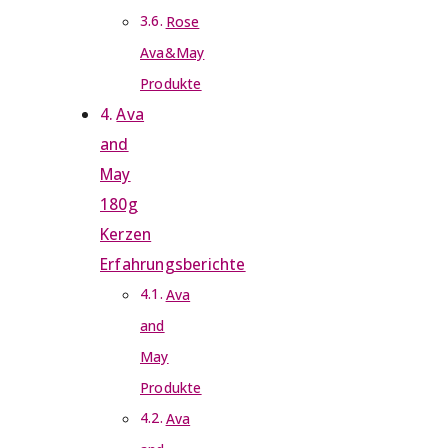
Rose
Ava&May
Produkte
Ava
and
May
180g
Kerzen
Erfahrungsberichte
Ava
and
May
Produkte
Ava