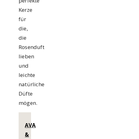
perfekte
Kerze
für
die,
die
Rosenduft
lieben
und
leichte
natürliche
Düfte
mögen.
AVA
&