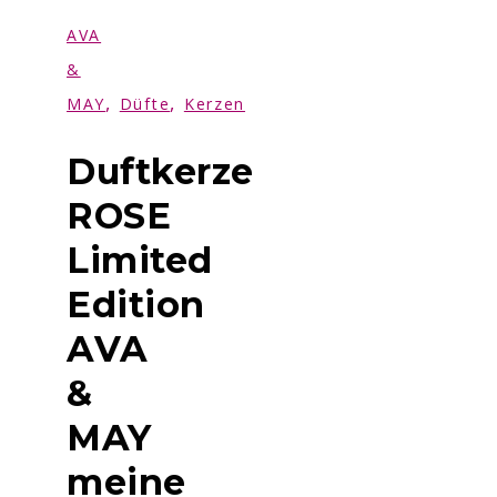
AVA
&
,
,
MAY
Düfte
Kerzen
Duftkerze
ROSE
Limited
Edition
AVA
&
MAY
meine