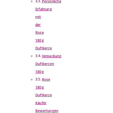
Persönliche
Erfahrung
mit
der
Rose
180g
Duftkerze
Verpackung
Duftkerzen
180g
Rose
180g
Duftkerze
Käufer
Bewertungen