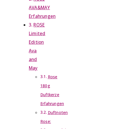
AVA&MAY
Erfahrungen
ROSE
Limited
Edition
Ava
and
May
Rose
180g
Duftkerze
Erfahrungen
Duftnoten
Rose: