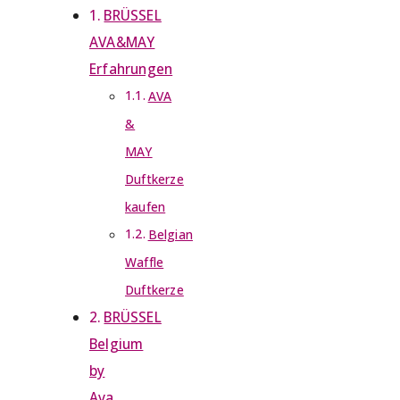
BRÜSSEL
AVA&MAY
Erfahrungen
AVA
&
MAY
Duftkerze
kaufen
Belgian
Waffle
Duftkerze
BRÜSSEL
Belgium
by
Ava