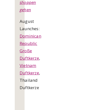
shoppen
gehen
August
Launches:
Dominican
Republic
Große
Duftkerze
,
Vietnam
Duftkerze
,
Thailand
Duftkerze