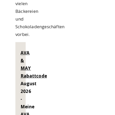
vielen
Bäckereien
und
Schokoladengeschäften
vorbei.
AVA
&
MAY
Rabattcode
August
2026
-
Meine
AVA