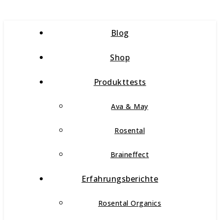
Blog
Shop
Produkttests
Ava & May
Rosental
Braineffect
Erfahrungsberichte
Rosental Organics