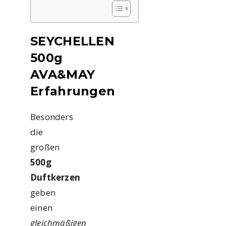
SEYCHELLEN
500g
AVA&MAY
Erfahrungen
Besonders
die
großen
500g
Duftkerzen
geben
einen
gleichmäßigen