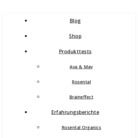
Blog
Shop
Produkttests
Ava & May
Rosental
Braineffect
Erfahrungsberichte
Rosental Organics