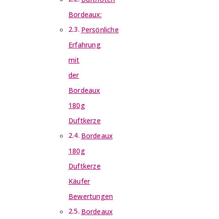
Bordeaux:
Persönliche
Erfahrung
mit
der
Bordeaux
180g
Duftkerze
Bordeaux
180g
Duftkerze
Käufer
Bewertungen
Bordeaux