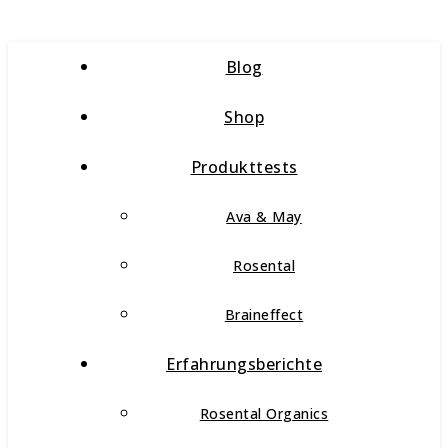
Blog
Shop
Produkttests
Ava & May
Rosental
Braineffect
Erfahrungsberichte
Rosental Organics