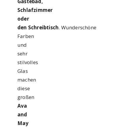
Gästebad,
Schlafzimmer
oder
den
Schreibtisch
. Wunderschöne
Farben
und
sehr
stilvolles
Glas
machen
diese
großen
Ava
and
May