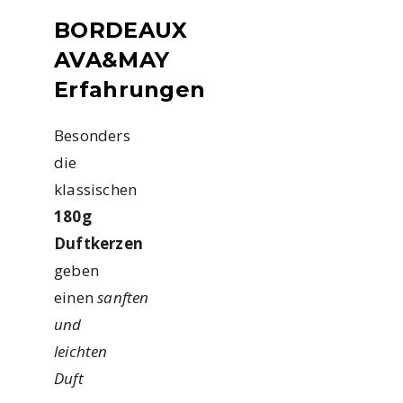
BORDEAUX
AVA&MAY
Erfahrungen
Besonders
die
klassischen
180g
Duftkerzen
geben
einen
sanften
und
leichten
Duft