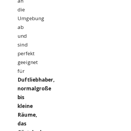
an
die
Umgebung
ab
und
sind
perfekt
geeignet
für
Duftliebhaber,
normalgroße
bis
kleine
Räume,
das