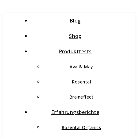
Blog
Shop
Produkttests
Ava & May
Rosental
Braineffect
Erfahrungsberichte
Rosental Organics