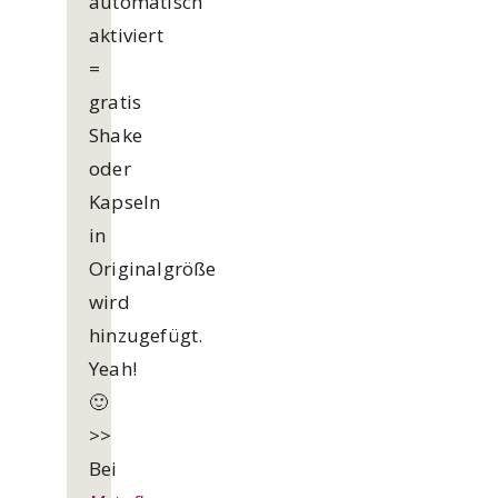
automatisch
aktiviert
=
gratis
Shake
oder
Kapseln
in
Originalgröße
wird
hinzugefügt.
Yeah!
🙂
>>
Bei