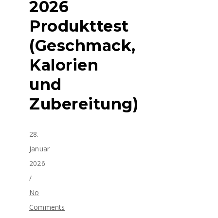
2026
Produkttest
(Geschmack,
Kalorien
und
Zubereitung)
28.
Januar
2026
/
No
Comments