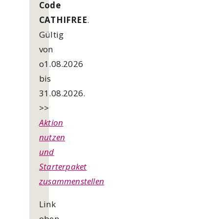
Code
CATHIFREE
.
Gültig
von
o1.08.2026
bis
31.08.2026.
>>
Aktion
nutzen
und
Starterpaket
zusammenstellen
Link
oben