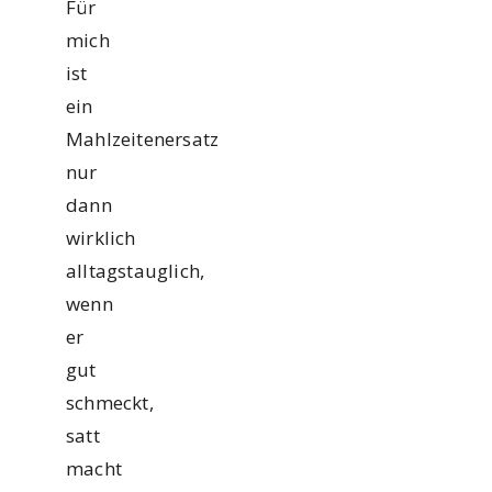
Für
mich
ist
ein
Mahlzeitenersatz
nur
dann
wirklich
alltagstauglich,
wenn
er
gut
schmeckt,
satt
macht