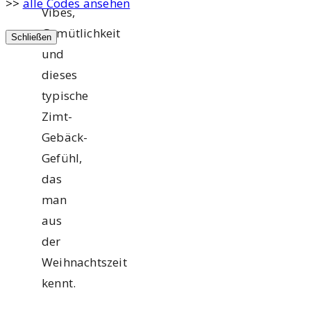
>>
alle Codes ansehen
Vibes,
Gemütlichkeit
Schließen
und
dieses
typische
Zimt-
Gebäck-
Gefühl,
das
man
aus
der
Weihnachtszeit
kennt.