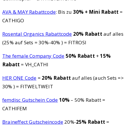
AVA & MAY Rabattcode
: Bis zu
30% + Mini Rabatt
=
CATHIGO
Rosental Organics Rabattcode
20% Rabatt
auf alles
(25% auf Sets = 30%-40% ) = FITROSI
The female Company Code
50% Rabatt
+
15%
Rabatt
= VH_CATHI
HER ONE Code
=
20% Rabatt
auf alles (auch Sets =>
30% ) = FITWELTWEIT
femdisc Gutschein Code
10%
– 50% Rabatt =
CATHIFEM
Braineffect Gutscheincode
20%-
25% Rabatt
=