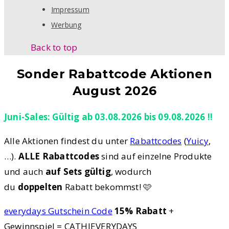
Impressum
Werbung
Back to top
Sonder Rabattcode Aktionen
August 2026
Juni-Sales: Gültig ab 03.08.2026 bis 09.08.2026 !!
Alle Aktionen findest du unter
Rabattcodes
(
Yuicy
,
…).
ALLE Rabattcodes
sind auf einzelne Produkte
und auch
auf Sets gültig
, wodurch
du
doppelten
Rabatt bekommst! 🩷
everydays Gutschein Code
15% Rabatt
+
Gewinnspiel = CATHIEVERYDAYS