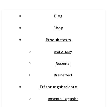
Blog
Shop
Produkttests
Ava & May
Rosental
Braineffect
Erfahrungsberichte
Rosental Organics