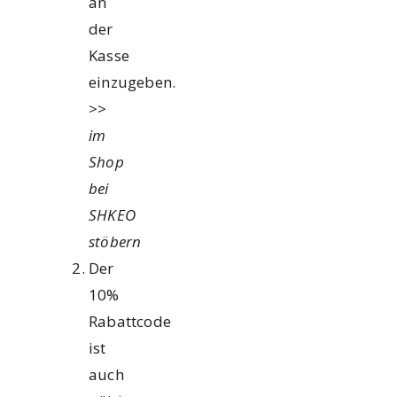
an
der
Kasse
einzugeben.
>>
im
Shop
bei
SHKEO
stöbern
Der
10%
Rabattcode
ist
auch