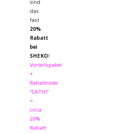
sind
das
fast
20%
Rabatt
bei
SHEKO
!
Vorteilspaket
+
Rabattcode
“CATHI”
=
circa
20%
Rabatt