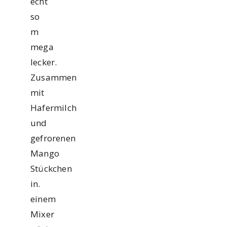
echt
so
m
mega
lecker.
Zusammen
mit
Hafermilch
und
gefrorenen
Mango
Stückchen
in.
einem
Mixer