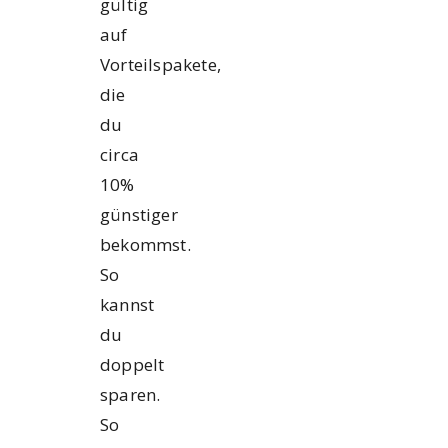
gültig
auf
Vorteilspakete,
die
du
circa
10%
günstiger
bekommst.
So
kannst
du
doppelt
sparen.
So