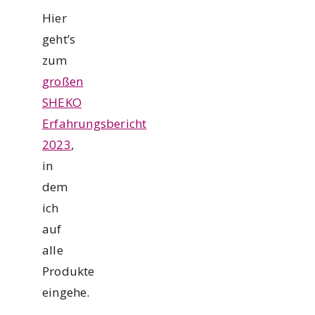
Hier
geht’s
zum
großen
SHEKO
Erfahrungsbericht
2023
,
in
dem
ich
auf
alle
Produkte
eingehe.