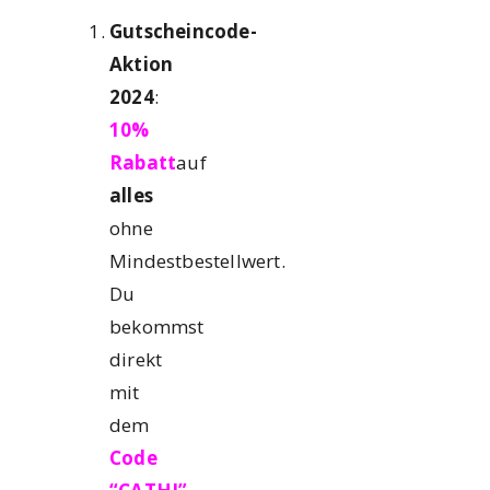
Gutscheincode-
Aktion
2024
:
10%
Rabatt
auf
alles
ohne
Mindestbestellwert.
Du
bekommst
direkt
mit
dem
Code