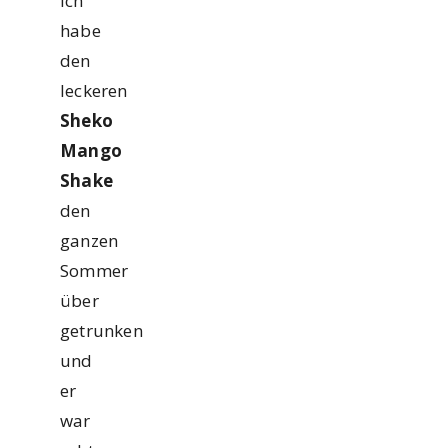
Ich
habe
den
leckeren
Sheko
Mango
Shake
den
ganzen
Sommer
über
getrunken
und
er
war