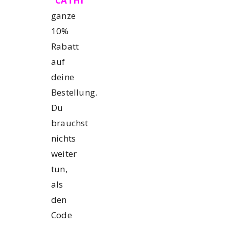
“CATHI”
ganze
10%
Rabatt
auf
deine
Bestellung.
Du
brauchst
nichts
weiter
tun,
als
den
Code