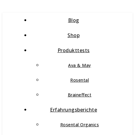
Blog
Shop
Produkttests
Ava & May
Rosental
Braineffect
Erfahrungsberichte
Rosental Organics