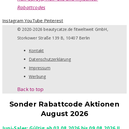
Rabattcodes
Instagram
YouTube
Pinterest
© 2020-2026 beautycatze.de fitweltweit GmbH,
Storkower Straße 139 B, 10407 Berlin
Kontakt
Datenschutzerklärung
Impressum
Werbung
Back to top
Sonder Rabattcode Aktionen
August 2026
Juni-Sales: Gültig ab 03.08.2026 bis 09.08.2026 !!