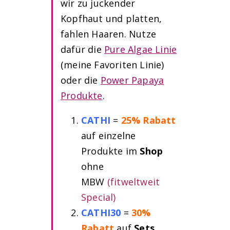
wir zu juckender
Kopfhaut und platten,
fahlen Haaren. Nutze
dafür die
Pure Algae Linie
(meine Favoriten Linie)
oder die
Power Papaya
Produkte
.
CATHI
=
25% Rabatt
auf einzelne
Produkte im
Shop
ohne
MBW
(fitweltweit
Special)
CATHI30
=
30%
Rabatt
auf
Sets