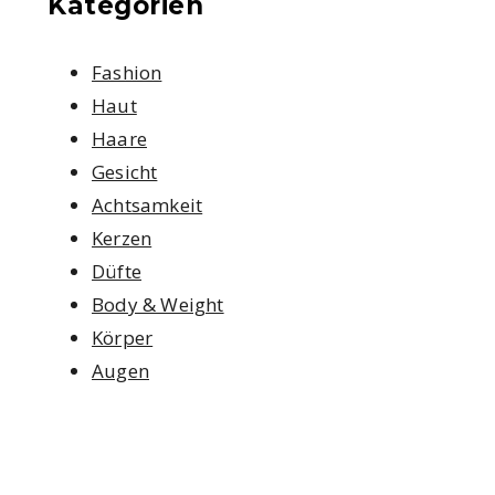
Kategorien
Fashion
Haut
Haare
Gesicht
Achtsamkeit
Kerzen
Düfte
Body & Weight
Körper
Augen