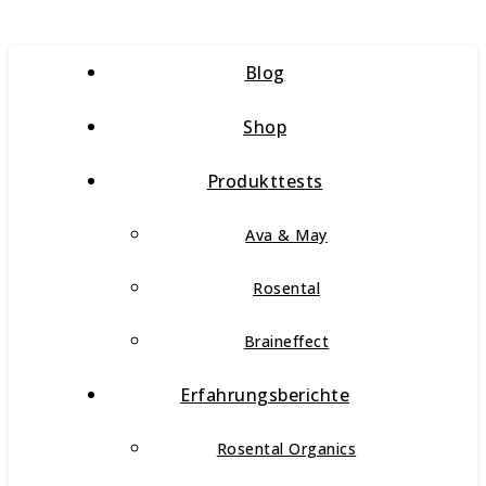
Blog
Shop
Produkttests
Ava & May
Rosental
Braineffect
Erfahrungsberichte
Rosental Organics