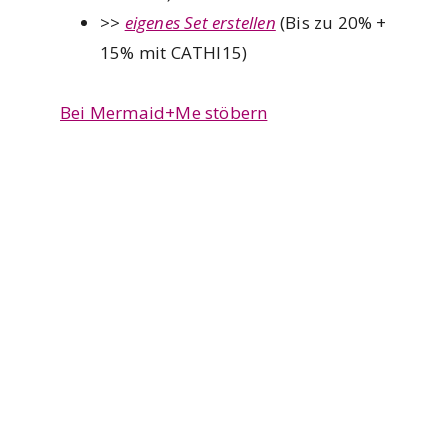
>>
eigenes Set erstellen
(Bis zu 20% +
15% mit CATHI15)
Bei Mermaid+Me stöbern