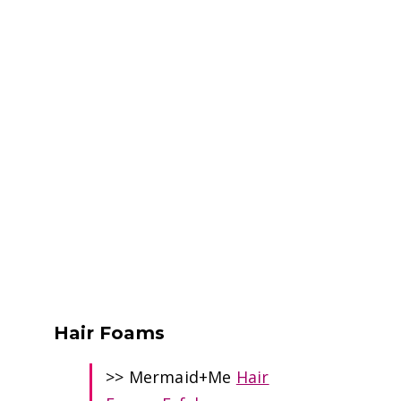
Hair Foams
>> Mermaid+Me
Hair