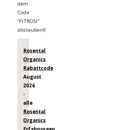
dem
Code
“FITROSI”
abstauben!)
Rosental
Organics
Rabattcode
August
2026
-
alle
Rosental
Organics
Erfahrungen