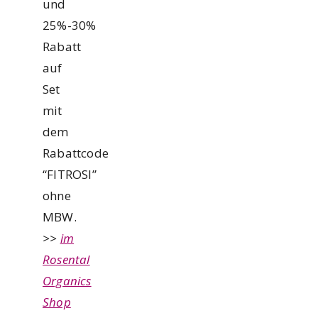
und
25%-30%
Rabatt
auf
Set
mit
dem
Rabattcode
“FITROSI”
ohne
MBW.
>>
im
Rosental
Organics
Shop