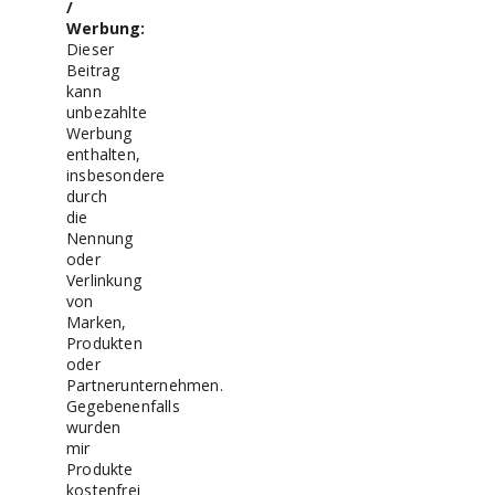
/
Werbung:
Dieser
Beitrag
kann
unbezahlte
Werbung
enthalten,
insbesondere
durch
die
Nennung
oder
Verlinkung
von
Marken,
Produkten
oder
Partnerunternehmen.
Gegebenenfalls
wurden
mir
Produkte
kostenfrei