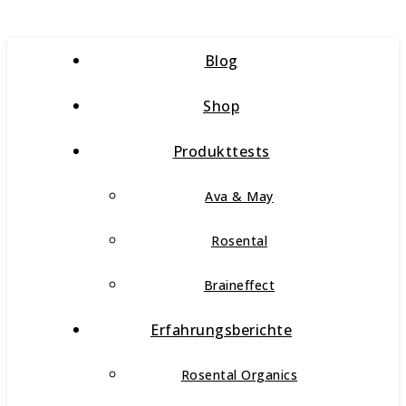
Blog
Shop
Produkttests
Ava & May
Rosental
Braineffect
Erfahrungsberichte
Rosental Organics