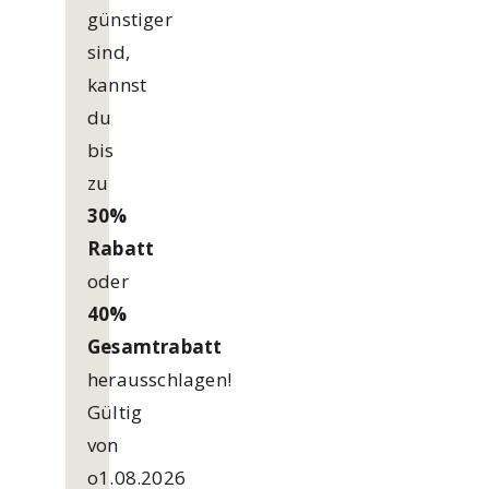
günstiger
sind,
kannst
du
bis
zu
30%
Rabatt
oder
40%
Gesamtrabatt
herausschlagen!
Gültig
von
o1.08.2026