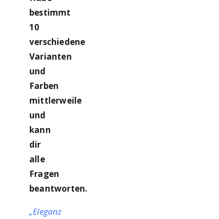
bestimmt
10
verschiedene
Varianten
und
Farben
mittlerweile
und
kann
dir
alle
Fragen
beantworten.
„Eleganz