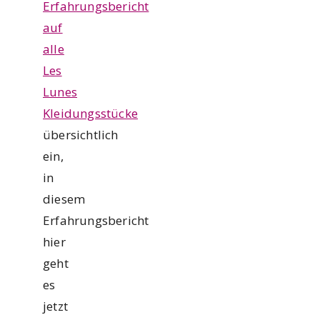
Erfahrungsbericht
auf
alle
Les
Lunes
Kleidungsstücke
übersichtlich
ein,
in
diesem
Erfahrungsbericht
hier
geht
es
jetzt