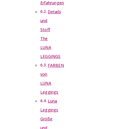
Erfahrungen
Details
und
Stoff
The
LUNA
LEGGINGS
FARBEN
von
LUNA
Leggings
Luna
Leggings
Größe
und