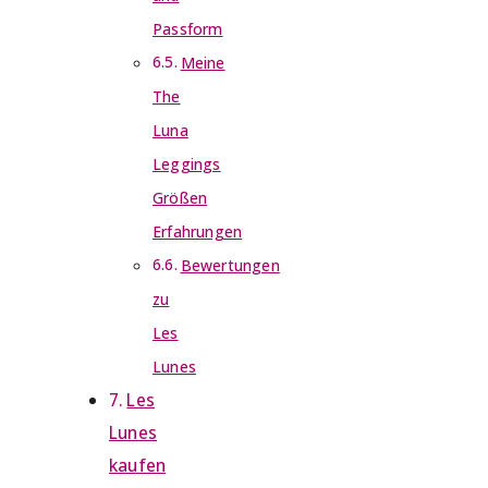
Passform
Meine
The
Luna
Leggings
Größen
Erfahrungen
Bewertungen
zu
Les
Lunes
Les
Lunes
kaufen