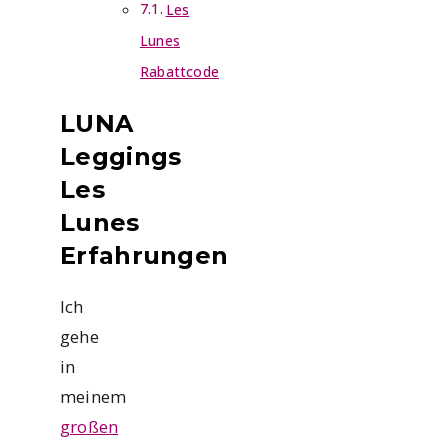
Les
Lunes
Rabattcode
LUNA
Leggings
Les
Lunes
Erfahrungen
Ich
gehe
in
meinem
großen