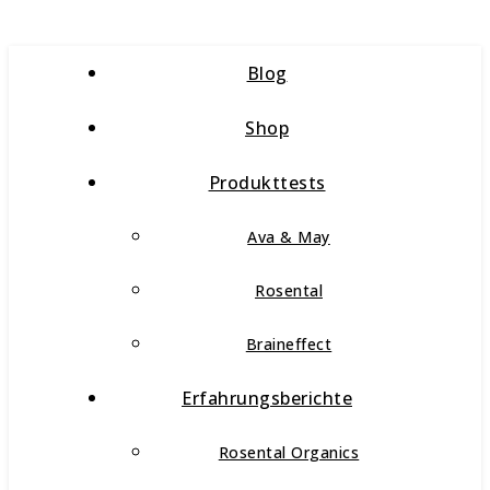
Blog
Shop
Produkttests
Ava & May
Rosental
Braineffect
Erfahrungsberichte
Rosental Organics