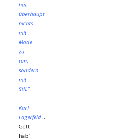
hat
überhaupt
nichts
mit
Mode
zu
tun,
sondern
mit
Stil.“
–
Karl
Lagerfeld
…
Gott
hab’