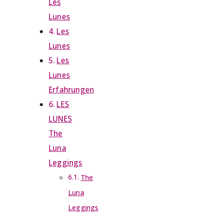
Les
Lunes
Les
Lunes
Les
Lunes
Erfahrungen
LES
LUNES
The
Luna
Leggings
The
Luna
Leggings