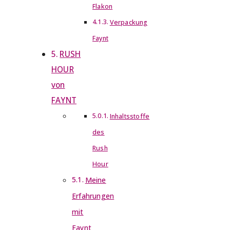
Flakon
Verpackung
Faynt
RUSH
HOUR
von
FAYNT
Inhaltsstoffe
des
Rush
Hour
Meine
Erfahrungen
mit
Faynt