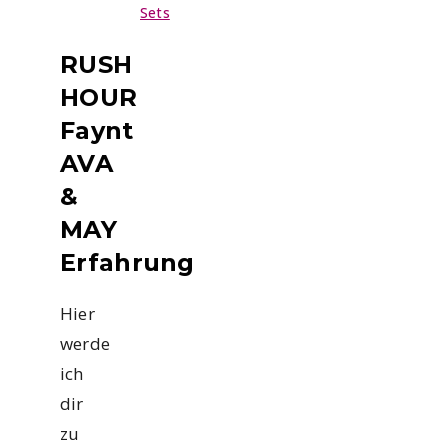
Sets
RUSH
HOUR
Faynt
AVA
&
MAY
Erfahrung
Hier
werde
ich
dir
zu