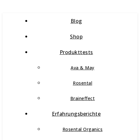
Blog
Shop
Produkttests
Ava & May
Rosental
Braineffect
Erfahrungsberichte
Rosental Organics