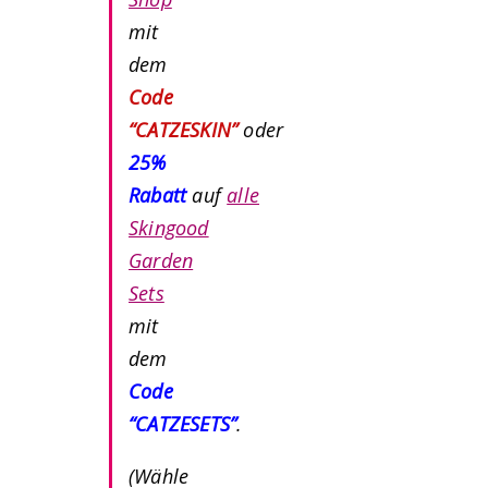
mit
dem
Code
“CATZESKIN”
oder
25%
Rabatt
auf
alle
Skingood
Garden
Sets
mit
dem
Code
“CATZESETS”
.
(Wähle