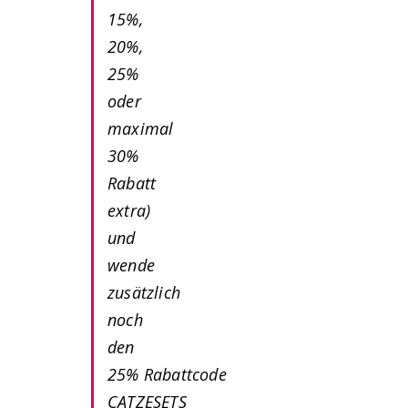
15%,
20%,
25%
oder
maximal
30%
Rabatt
extra)
und
wende
zusätzlich
noch
den
25% Rabattcode
CATZESETS