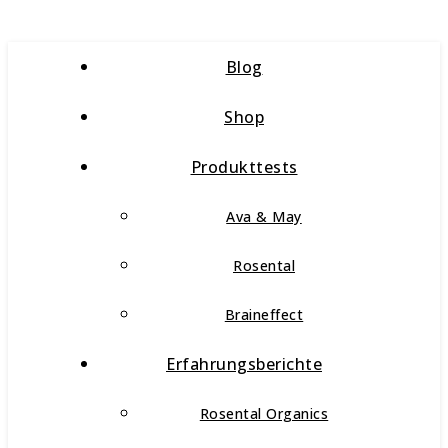
Blog
Shop
Produkttests
Ava & May
Rosental
Braineffect
Erfahrungsberichte
Rosental Organics