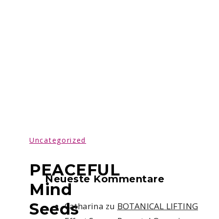
Uncategorized
PEACEFUL
Neueste Kommentare
Mind
Seeds
Catharina
zu
BOTANICAL LIFTING