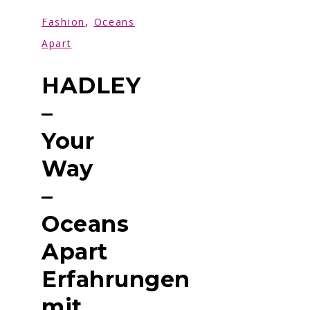
,
Fashion
Oceans
Apart
HADLEY
–
Your
Way
–
Oceans
Apart
Erfahrungen
mit