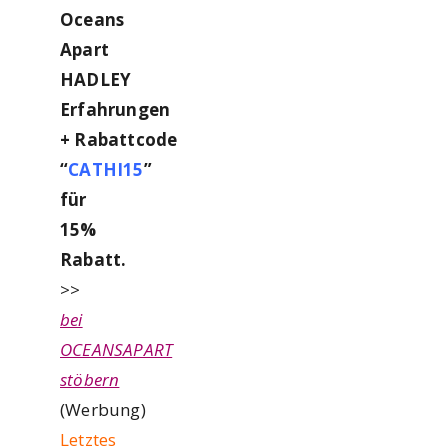
Oceans
Apart
HADLEY
Erfahrungen
+
Rabattcode
“
CATHI15
”
für
15%
Rabatt.
>>
bei
OCEANSAPART
stöbern
(Werbung)
Letztes