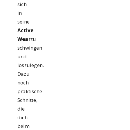
sich
in
seine
Active
Wear
zu
schwingen
und
loszulegen.
Dazu
noch
praktische
Schnitte,
die
dich
beim