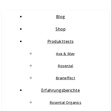
Blog
Shop
Produkttests
Ava & May
Rosental
Braineffect
Erfahrungsberichte
Rosental Organics