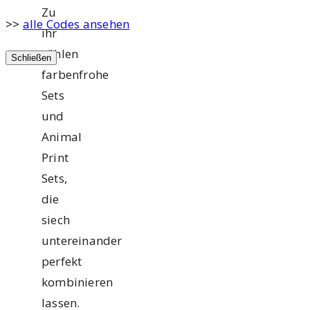
Zu
>>
alle Codes ansehen
ihr
zählen
Schließen
farbenfrohe
Sets
und
Animal
Print
Sets,
die
siech
untereinander
perfekt
kombinieren
lassen.