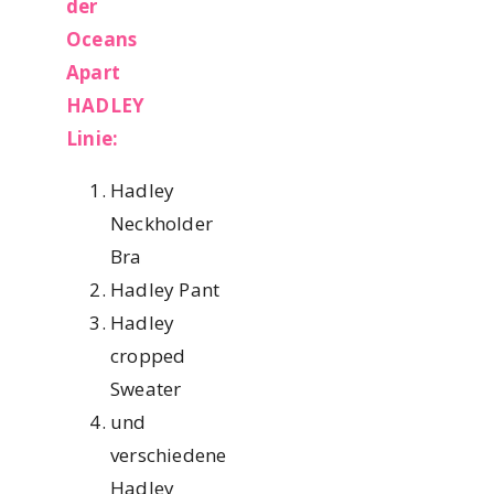
der
Oceans
Apart
HADLEY
Linie:
Hadley
Neckholder
Bra
Hadley Pant
Hadley
cropped
Sweater
und
verschiedene
Hadley