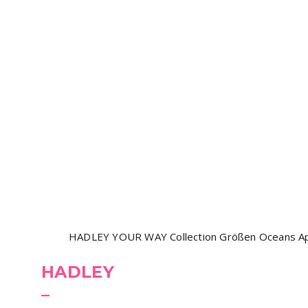
HADLEY YOUR WAY Collection Größen Oceans Apa
HADLEY
–