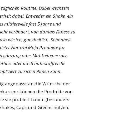
 täglichen Routine. Dabei wechseln
erheit dabei. Entweder ein Shake, ein
s mittlerweile fast 5 Jahre und
 sehr verändert, von damals Fitness zu
so wie ich, ganzheitlich. Schönheit
ietet Natural Mojo Produkte für
n-Ergänzung oder Mahlzeitenersatz,
othies oder auch nährstoffreiche
mpliziert zu sich nehmen kann.
tig angepasst an die Wünsche der
Konkurrenz können die Produkte von
die sie probiert haben (besonders
 Shakes, Caps und Greens nutzen.