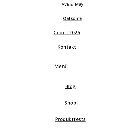
Ava & May
Oatsome
Codes 2026
Kontakt
Menü
Blog
Shop
Produkttests