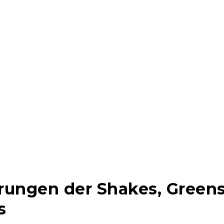
ngen der Shakes, Greens,
s