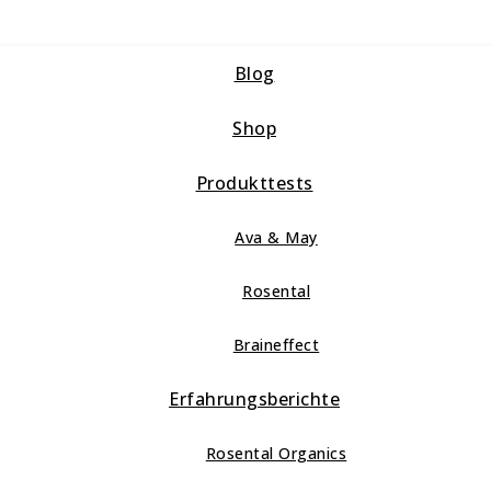
Blog
Shop
Produkttests
Ava & May
Rosental
Braineffect
Erfahrungsberichte
Rosental Organics