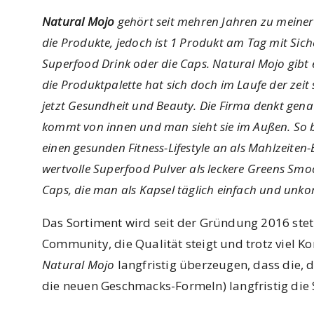
Natural Mojo
gehört seit mehren Jahren zu meiner
die Produkte, jedoch ist 1 Produkt am Tag mit Sich
Superfood Drink oder die Caps. Natural Mojo gibt e
die Produktpalette hat sich doch im Laufe der zeit
jetzt Gesundheit und Beauty. Die Firma denkt genau
kommt von innen und man sieht sie im Außen. So b
einen gesunden Fitness-Lifestyle an als Mahlzeite
wertvolle Superfood Pulver als leckere Greens Smo
Caps, die man als Kapsel täglich einfach und unko
Das Sortiment wird seit der Gründung 2016 ste
Community, die Qualität steigt und trotz viel 
Natural Mojo
langfristig überzeugen, dass die, 
die neuen Geschmacks-Formeln) langfristig die