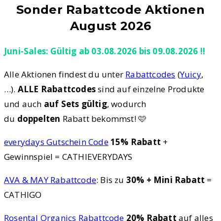
Sonder Rabattcode Aktionen
August 2026
Juni-Sales: Gültig ab 03.08.2026 bis 09.08.2026 !!
Alle Aktionen findest du unter
Rabattcodes
(
Yuicy
,
…).
ALLE Rabattcodes
sind auf einzelne Produkte
und auch
auf Sets gültig
, wodurch
du
doppelten
Rabatt bekommst! 🩷
everydays Gutschein Code
15% Rabatt
+
Gewinnspiel = CATHIEVERYDAYS
AVA & MAY Rabattcode
: Bis zu
30% + Mini Rabatt
=
CATHIGO
Rosental Organics Rabattcode
20% Rabatt
auf alles