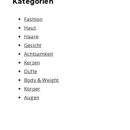
Kategorien
Fashion
Haut
Haare
Gesicht
Achtsamkeit
Kerzen
Düfte
Body & Weight
Körper
Augen