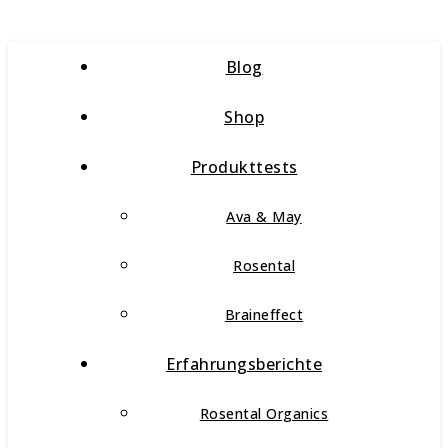
Blog
Shop
Produkttests
Ava & May
Rosental
Braineffect
Erfahrungsberichte
Rosental Organics