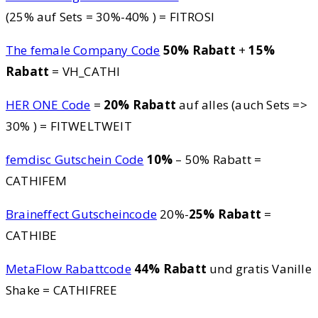
(25% auf Sets = 30%-40% ) = FITROSI
The female Company Code
50% Rabatt
+
15%
Rabatt
= VH_CATHI
HER ONE Code
=
20% Rabatt
auf alles (auch Sets =>
30% ) = FITWELTWEIT
femdisc Gutschein Code
10%
– 50% Rabatt =
CATHIFEM
Braineffect Gutscheincode
20%-
25% Rabatt
=
CATHIBE
MetaFlow Rabattcode
44% Rabatt
und gratis Vanille
Shake = CATHIFREE