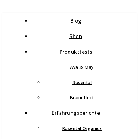
Blog
Shop
Produkttests
Ava & May
Rosental
Braineffect
Erfahrungsberichte
Rosental Organics