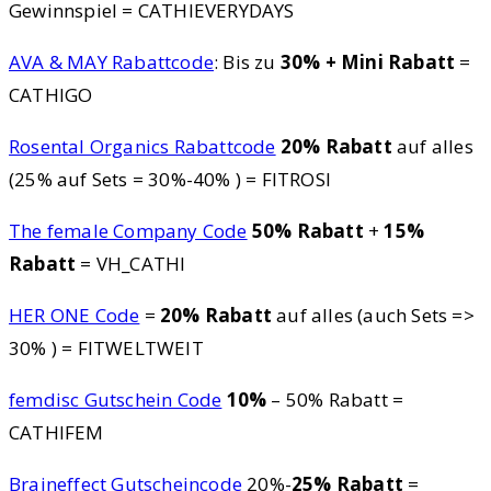
Gewinnspiel = CATHIEVERYDAYS
AVA & MAY Rabattcode
: Bis zu
30% + Mini Rabatt
=
CATHIGO
Rosental Organics Rabattcode
20% Rabatt
auf alles
(25% auf Sets = 30%-40% ) = FITROSI
The female Company Code
50% Rabatt
+
15%
Rabatt
= VH_CATHI
HER ONE Code
=
20% Rabatt
auf alles (auch Sets =>
30% ) = FITWELTWEIT
femdisc Gutschein Code
10%
– 50% Rabatt =
CATHIFEM
Braineffect Gutscheincode
20%-
25% Rabatt
=