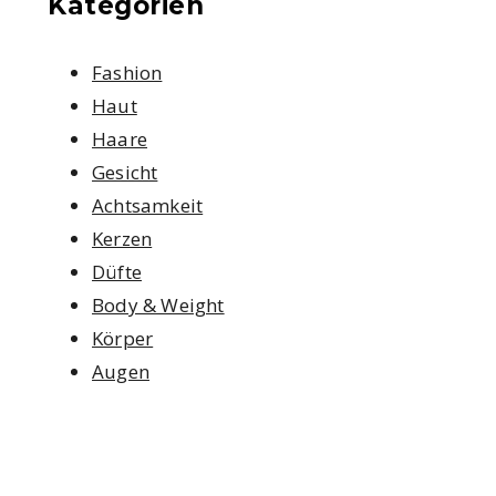
Kategorien
Fashion
Haut
Haare
Gesicht
Achtsamkeit
Kerzen
Düfte
Body & Weight
Körper
Augen