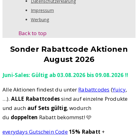
Datenschutzerklärung
Impressum
Werbung
Back to top
Sonder Rabattcode Aktionen
August 2026
Juni-Sales: Gültig ab 03.08.2026 bis 09.08.2026 !!
Alle Aktionen findest du unter
Rabattcodes
(
Yuicy
,
…).
ALLE Rabattcodes
sind auf einzelne Produkte
und auch
auf Sets gültig
, wodurch
du
doppelten
Rabatt bekommst! 🩷
everydays Gutschein Code
15% Rabatt
+