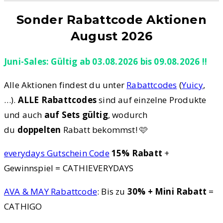
Sonder Rabattcode Aktionen
August 2026
Juni-Sales: Gültig ab 03.08.2026 bis 09.08.2026 !!
Alle Aktionen findest du unter
Rabattcodes
(
Yuicy
,
…).
ALLE Rabattcodes
sind auf einzelne Produkte
und auch
auf Sets gültig
, wodurch
du
doppelten
Rabatt bekommst! 🩷
everydays Gutschein Code
15% Rabatt
+
Gewinnspiel = CATHIEVERYDAYS
AVA & MAY Rabattcode
: Bis zu
30% + Mini Rabatt
=
CATHIGO