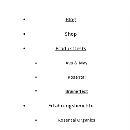
Blog
Shop
Produkttests
Ava & May
Rosental
Braineffect
Erfahrungsberichte
Rosental Organics