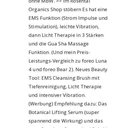
ohne MBW. >> im Rosental
Organics Shop stöbern Es hat eine
EMS Funktion (Strom Impulse und
Stimulation), leichte Vibration,
dann Licht Therapie in 3 Stärken
und die Gua Sha Massage
Funktion. (Und mein Preis-
Leistungs-Vergleich zu foreo Luna
4 und foreo Bear 2). Neues Beauty
Tool: EMS Cleansing Brush mit
Tiefenreinigung, Licht Therapie
und intensiver Vibration.
(Werbung) Empfehlung dazu: Das
Botanical Lifting Serum (super
spannend die Wirkung) und das