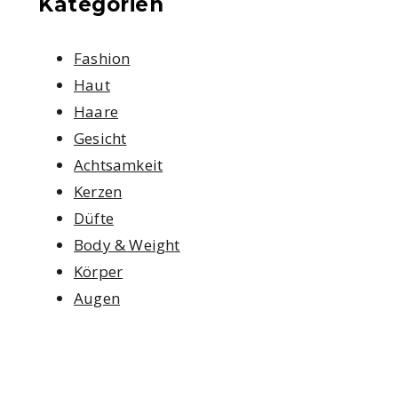
Kategorien
Fashion
Haut
Haare
Gesicht
Achtsamkeit
Kerzen
Düfte
Body & Weight
Körper
Augen