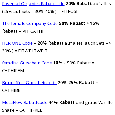
Rosental Organics Rabattcode
20% Rabatt
auf alles
(25% auf Sets = 30%-40% ) = FITROSI
The female Company Code
50% Rabatt
+
15%
Rabatt
= VH_CATHI
HER ONE Code
=
20% Rabatt
auf alles (auch Sets =>
30% ) = FITWELTWEIT
femdisc Gutschein Code
10%
– 50% Rabatt =
CATHIFEM
Braineffect Gutscheincode
20%-
25% Rabatt
=
CATHIBE
MetaFlow Rabattcode
44% Rabatt
und gratis Vanille
Shake = CATHIFREE