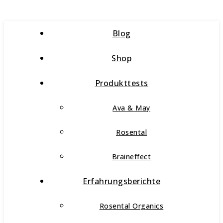
Blog
Shop
Produkttests
Ava & May
Rosental
Braineffect
Erfahrungsberichte
Rosental Organics