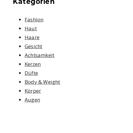
Kategorien
Fashion
Haut
Haare
Gesicht
Achtsamkeit
Kerzen
Düfte
Body & Weight
Körper
Augen