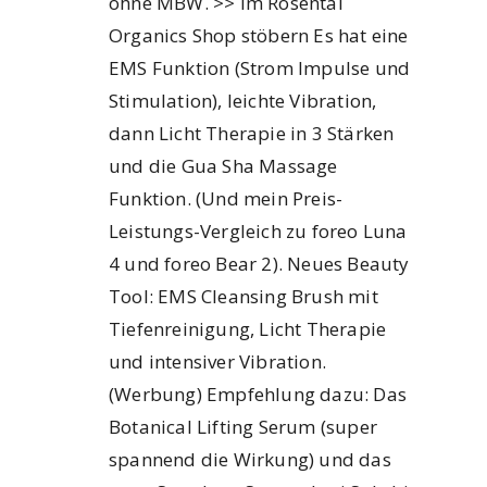
ohne MBW. >> im Rosental
Organics Shop stöbern Es hat eine
EMS Funktion (Strom Impulse und
Stimulation), leichte Vibration,
dann Licht Therapie in 3 Stärken
und die Gua Sha Massage
Funktion. (Und mein Preis-
Leistungs-Vergleich zu foreo Luna
4 und foreo Bear 2). Neues Beauty
Tool: EMS Cleansing Brush mit
Tiefenreinigung, Licht Therapie
und intensiver Vibration.
(Werbung) Empfehlung dazu: Das
Botanical Lifting Serum (super
spannend die Wirkung) und das