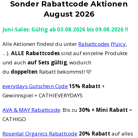
Sonder Rabattcode Aktionen
August 2026
Juni-Sales: Gültig ab 03.08.2026 bis 09.08.2026 !!
Alle Aktionen findest du unter
Rabattcodes
(
Yuicy
,
…).
ALLE Rabattcodes
sind auf einzelne Produkte
und auch
auf Sets gültig
, wodurch
du
doppelten
Rabatt bekommst! 🩷
everydays Gutschein Code
15% Rabatt
+
Gewinnspiel = CATHIEVERYDAYS
AVA & MAY Rabattcode
: Bis zu
30% + Mini Rabatt
=
CATHIGO
Rosental Organics Rabattcode
20% Rabatt
auf alles