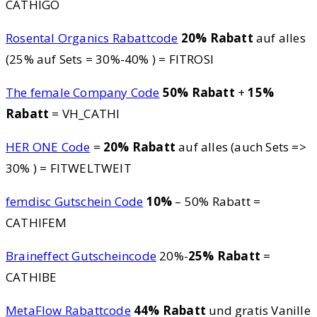
CATHIGO
Rosental Organics Rabattcode
20% Rabatt
auf alles
(25% auf Sets = 30%-40% ) = FITROSI
The female Company Code
50% Rabatt
+
15%
Rabatt
= VH_CATHI
HER ONE Code
=
20% Rabatt
auf alles (auch Sets =>
30% ) = FITWELTWEIT
femdisc Gutschein Code
10%
– 50% Rabatt =
CATHIFEM
Braineffect Gutscheincode
20%-
25% Rabatt
=
CATHIBE
MetaFlow Rabattcode
44% Rabatt
und gratis Vanille