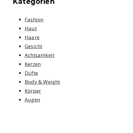
Kategorien
Fashion
Haut
Haare
Gesicht
Achtsamkeit
Kerzen
Düfte
Body & Weight
Körper
Augen