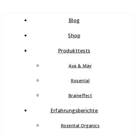
Blog
Shop
Produkttests
Ava & May
Rosental
Braineffect
Erfahrungsberichte
Rosental Organics