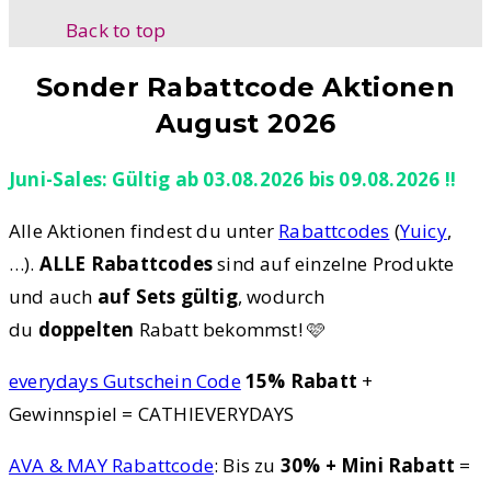
Back to top
Sonder Rabattcode Aktionen
August 2026
Juni-Sales: Gültig ab 03.08.2026 bis 09.08.2026 !!
Alle Aktionen findest du unter
Rabattcodes
(
Yuicy
,
…).
ALLE Rabattcodes
sind auf einzelne Produkte
und auch
auf Sets gültig
, wodurch
du
doppelten
Rabatt bekommst! 🩷
everydays Gutschein Code
15% Rabatt
+
Gewinnspiel = CATHIEVERYDAYS
AVA & MAY Rabattcode
: Bis zu
30% + Mini Rabatt
=