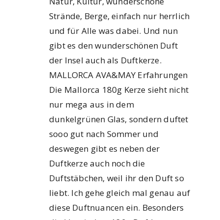
Natur, Kultur, wunderschöne
Strände, Berge, einfach nur herrlich
und für Alle was dabei. Und nun
gibt es den wunderschönen Duft
der Insel auch als Duftkerze.
MALLORCA AVA&MAY Erfahrungen
Die Mallorca 180g Kerze sieht nicht
nur mega aus in dem
dunkelgrünen Glas, sondern duftet
sooo gut nach Sommer und
deswegen gibt es neben der
Duftkerze auch noch die
Duftstäbchen, weil ihr den Duft so
liebt. Ich gehe gleich mal genau auf
diese Duftnuancen ein. Besonders