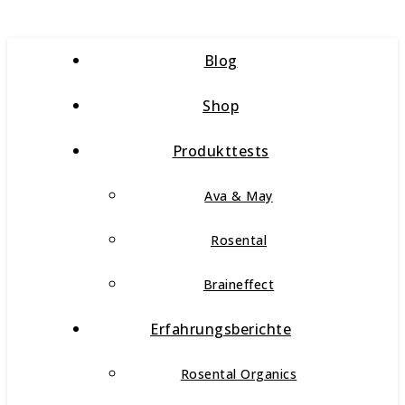
Blog
Shop
Produkttests
Ava & May
Rosental
Braineffect
Erfahrungsberichte
Rosental Organics