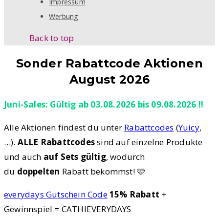
Impressum
Werbung
Back to top
Sonder Rabattcode Aktionen
August 2026
Juni-Sales: Gültig ab 03.08.2026 bis 09.08.2026 !!
Alle Aktionen findest du unter
Rabattcodes
(
Yuicy
,
…).
ALLE Rabattcodes
sind auf einzelne Produkte
und auch
auf Sets gültig
, wodurch
du
doppelten
Rabatt bekommst! 🩷
everydays Gutschein Code
15% Rabatt
+
Gewinnspiel = CATHIEVERYDAYS