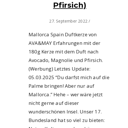
Pfirsich)
27. September 2022
/
Mallorca Spain Duftkerze von
AVA&MAY Erfahrungen mit der
180g Kerze mit dem Duft nach
Avocado, Magnolie und Pfirsich.
(Werbung) Letztes Update:
05.03.2025 “Du darfst mich auf die
Palme bringen! Aber nur auf
Mallorca.” Hehe – wer wäre jetzt
nicht gerne auf dieser
wunderschönen Insel. Unser 17.
Bundesland hat so viel zu bieten: