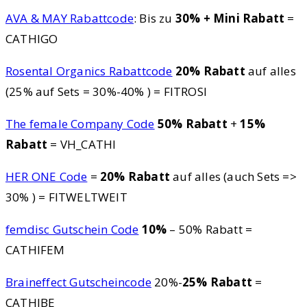
AVA & MAY Rabattcode
: Bis zu
30% + Mini Rabatt
=
CATHIGO
Rosental Organics Rabattcode
20% Rabatt
auf alles
(25% auf Sets = 30%-40% ) = FITROSI
The female Company Code
50% Rabatt
+
15%
Rabatt
= VH_CATHI
HER ONE Code
=
20% Rabatt
auf alles (auch Sets =>
30% ) = FITWELTWEIT
femdisc Gutschein Code
10%
– 50% Rabatt =
CATHIFEM
Braineffect Gutscheincode
20%-
25% Rabatt
=
CATHIBE