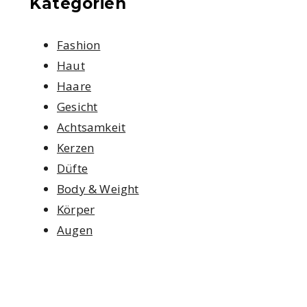
Kategorien
Fashion
Haut
Haare
Gesicht
Achtsamkeit
Kerzen
Düfte
Body & Weight
Körper
Augen