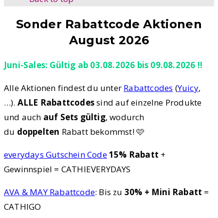
Sonder Rabattcode Aktionen
August 2026
Juni-Sales: Gültig ab 03.08.2026 bis 09.08.2026 !!
Alle Aktionen findest du unter
Rabattcodes
(
Yuicy
,
…).
ALLE Rabattcodes
sind auf einzelne Produkte
und auch
auf Sets gültig
, wodurch
du
doppelten
Rabatt bekommst! 🩷
everydays Gutschein Code
15% Rabatt
+
Gewinnspiel = CATHIEVERYDAYS
AVA & MAY Rabattcode
: Bis zu
30% + Mini Rabatt
=
CATHIGO