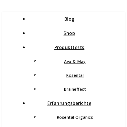
Blog
Shop
Produkttests
Ava & May
Rosental
Braineffect
Erfahrungsberichte
Rosental Organics