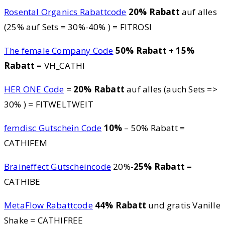
Rosental Organics Rabattcode
20% Rabatt
auf alles
(25% auf Sets = 30%-40% ) = FITROSI
The female Company Code
50% Rabatt
+
15%
Rabatt
= VH_CATHI
HER ONE Code
=
20% Rabatt
auf alles (auch Sets =>
30% ) = FITWELTWEIT
femdisc Gutschein Code
10%
– 50% Rabatt =
CATHIFEM
Braineffect Gutscheincode
20%-
25% Rabatt
=
CATHIBE
MetaFlow Rabattcode
44% Rabatt
und gratis Vanille
Shake = CATHIFREE