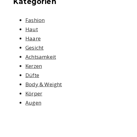
Kategorien
Fashion
Haut
Haare
Gesicht
Achtsamkeit
Kerzen
Düfte
Body & Weight
Körper
Augen