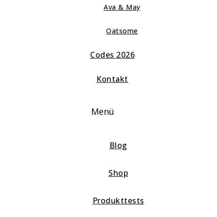
Ava & May
Oatsome
Codes 2026
Kontakt
Menü
Blog
Shop
Produkttests