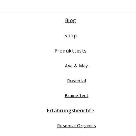
Blog
Shop
Produkttests
Ava & May
Rosental
Braineffect
Erfahrungsberichte
Rosental Organics