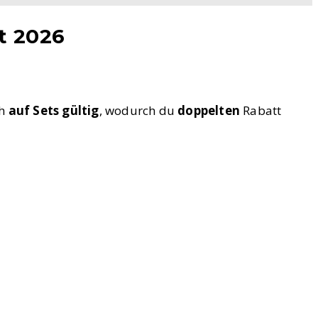
t 2026
ch
auf Sets gültig
, wodurch du
doppelten
Rabatt