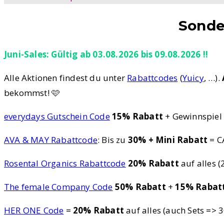
Sonde
Juni-Sales: Gültig ab 03.08.2026 bis 09.08.2026 !!
Alle Aktionen findest du unter
Rabattcodes
(
Yuicy
, …).
bekommst! 🩷
everydays Gutschein Code
15% Rabatt
+ Gewinnspiel
AVA & MAY Rabattcode
: Bis zu
30% + Mini Rabatt
= C
Rosental Organics Rabattcode
20% Rabatt
auf alles 
The female Company Code
50% Rabatt
+
15% Rabat
HER ONE Code
=
20% Rabatt
auf alles (auch Sets =>