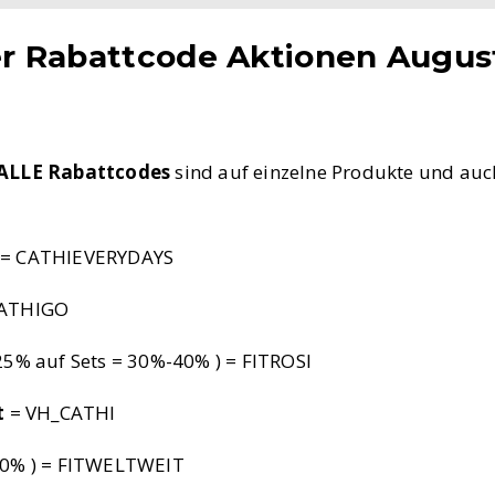
r Rabattcode Aktionen Augus
ALLE Rabattcodes
sind auf einzelne Produkte und au
 = CATHIEVERYDAYS
ATHIGO
(25% auf Sets = 30%-40% ) = FITROSI
t
= VH_CATHI
 30% ) = FITWELTWEIT