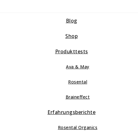
Blog
Shop
Produkttests
Ava & May
Rosental
Braineffect
Erfahrungsberichte
Rosental Organics