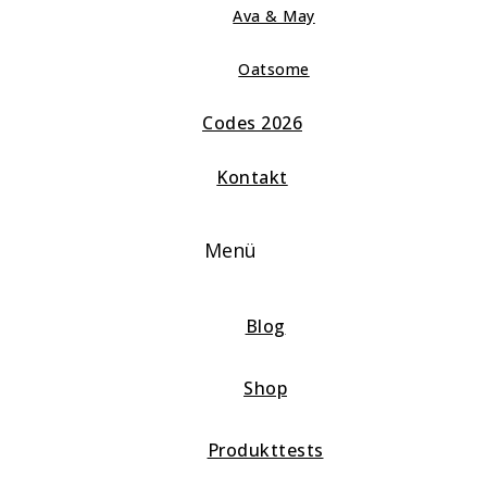
Ava & May
Oatsome
Codes 2026
Kontakt
Menü
Blog
Shop
Produkttests