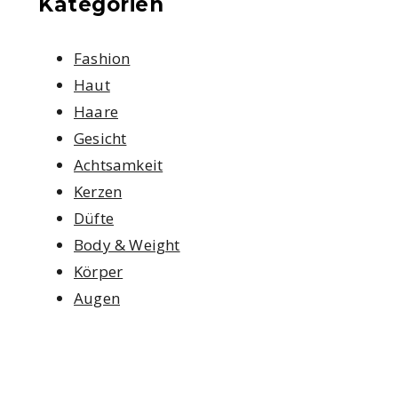
Kategorien
Fashion
Haut
Haare
Gesicht
Achtsamkeit
Kerzen
Düfte
Body & Weight
Körper
Augen