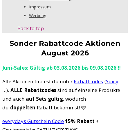
Impressum
Werbung
Back to top
Sonder Rabattcode Aktionen
August 2026
Juni-Sales: Gültig ab 03.08.2026 bis 09.08.2026 !!
Alle Aktionen findest du unter
Rabattcodes
(
Yuicy
,
…).
ALLE Rabattcodes
sind auf einzelne Produkte
und auch
auf Sets gültig
, wodurch
du
doppelten
Rabatt bekommst! 🩷
everydays Gutschein Code
15% Rabatt
+
Gewinnspiel = CATHIEVERYDAYS