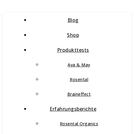
Blog
Shop
Produkttests
Ava & May
Rosental
Braineffect
Erfahrungsberichte
Rosental Organics