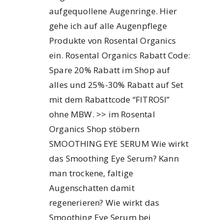
aufgequollene Augenringe. Hier
gehe ich auf alle Augenpflege
Produkte von Rosental Organics
ein. Rosental Organics Rabatt Code:
Spare 20% Rabatt im Shop auf
alles und 25%-30% Rabatt auf Set
mit dem Rabattcode “FITROSI”
ohne MBW. >> im Rosental
Organics Shop stöbern
SMOOTHING EYE SERUM Wie wirkt
das Smoothing Eye Serum? Kann
man trockene, faltige
Augenschatten damit
regenerieren? Wie wirkt das
Smoothing Eye Serum bei