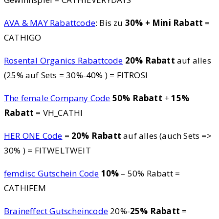
AVA & MAY Rabattcode
: Bis zu
30% + Mini Rabatt
=
CATHIGO
Rosental Organics Rabattcode
20% Rabatt
auf alles
(25% auf Sets = 30%-40% ) = FITROSI
The female Company Code
50% Rabatt
+
15%
Rabatt
= VH_CATHI
HER ONE Code
=
20% Rabatt
auf alles (auch Sets =>
30% ) = FITWELTWEIT
femdisc Gutschein Code
10%
– 50% Rabatt =
CATHIFEM
Braineffect Gutscheincode
20%-
25% Rabatt
=