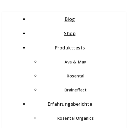
Blog
Shop
Produkttests
Ava & May
Rosental
Braineffect
Erfahrungsberichte
Rosental Organics