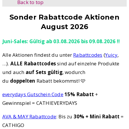
Back to top
Sonder Rabattcode Aktionen
August 2026
Juni-Sales: Gültig ab 03.08.2026 bis 09.08.2026 !!
Alle Aktionen findest du unter
Rabattcodes
(
Yuicy
,
…).
ALLE Rabattcodes
sind auf einzelne Produkte
und auch
auf Sets gültig
, wodurch
du
doppelten
Rabatt bekommst! 🩷
everydays Gutschein Code
15% Rabatt
+
Gewinnspiel = CATHIEVERYDAYS
AVA & MAY Rabattcode
: Bis zu
30% + Mini Rabatt
=
CATHIGO