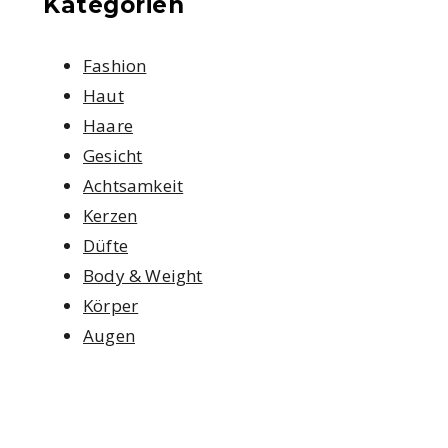
Kategorien
Fashion
Haut
Haare
Gesicht
Achtsamkeit
Kerzen
Düfte
Body & Weight
Körper
Augen