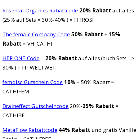
Rosental Organics Rabattcode
20% Rabatt
auf alles
(25% auf Sets = 30%-40% ) = FITROSI
The female Company Code
50% Rabatt
+
15%
Rabatt
= VH_CATHI
HER ONE Code
=
20% Rabatt
auf alles (auch Sets =>
30% ) = FITWELTWEIT
femdisc Gutschein Code
10%
– 50% Rabatt =
CATHIFEM
Braineffect Gutscheincode
20%-
25% Rabatt
=
CATHIBE
MetaFlow Rabattcode
44% Rabatt
und gratis Vanille