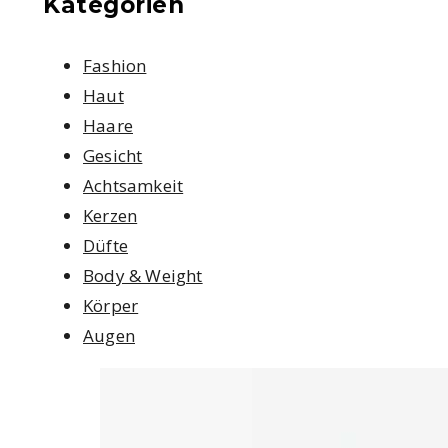
Kategorien
Fashion
Haut
Haare
Gesicht
Achtsamkeit
Kerzen
Düfte
Body & Weight
Körper
Augen