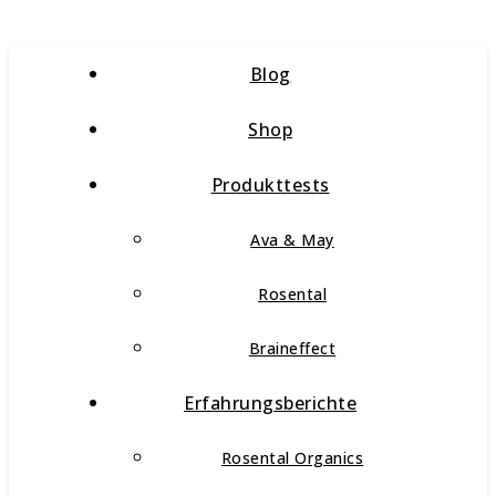
Blog
Shop
Produkttests
Ava & May
Rosental
Braineffect
Erfahrungsberichte
Rosental Organics