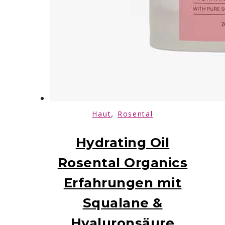
,
Haut
Rosental
Hydrating Oil
Rosental Organics
Erfahrungen mit
Squalane &
Hyaluronsäure