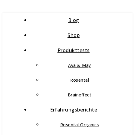
Blog
Shop
Produkttests
Ava & May
Rosental
Braineffect
Erfahrungsberichte
Rosental Organics