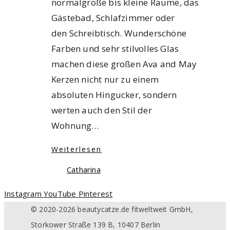
normalgroße bis kleine Räume, das
Gästebad, Schlafzimmer oder
den Schreibtisch. Wunderschöne
Farben und sehr stilvolles Glas
machen diese großen Ava and May
Kerzen nicht nur zu einem
absoluten Hingucker, sondern
werten auch den Stil der
Wohnung…
Weiterlesen
Catharina
Instagram
YouTube
Pinterest
© 2020-2026 beautycatze.de fitweltweit GmbH,
Storkower Straße 139 B, 10407 Berlin