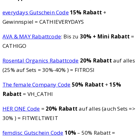
everydays Gutschein Code
15% Rabatt
+
Gewinnspiel = CATHIEVERYDAYS
AVA & MAY Rabattcode
: Bis zu
30% + Mini Rabatt
=
CATHIGO
Rosental Organics Rabattcode
20% Rabatt
auf alles
(25% auf Sets = 30%-40% ) = FITROSI
The female Company Code
50% Rabatt
+
15%
Rabatt
= VH_CATHI
HER ONE Code
=
20% Rabatt
auf alles (auch Sets =>
30% ) = FITWELTWEIT
femdisc Gutschein Code
10%
– 50% Rabatt =