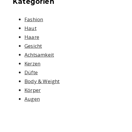
Kategorien
Fashion
Haut
Haare
Gesicht
Achtsamkeit
Kerzen
Düfte
Body & Weight
Körper
Augen