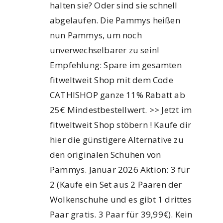
halten sie? Oder sind sie schnell
abgelaufen. Die Pammys heißen
nun Pammys, um noch
unverwechselbarer zu sein!
Empfehlung: Spare im gesamten
fitweltweit Shop mit dem Code
CATHISHOP ganze 11% Rabatt ab
25€ Mindestbestellwert. >> Jetzt im
fitweltweit Shop stöbern ! Kaufe dir
hier die günstigere Alternative zu
den originalen Schuhen von
Pammys. Januar 2026 Aktion: 3 für
2 (Kaufe ein Set aus 2 Paaren der
Wolkenschuhe und es gibt 1 drittes
Paar gratis. 3 Paar für 39,99€). Kein