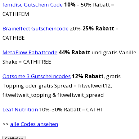
femdisc Gutschein Code
10%
– 50% Rabatt =
CATHIFEM
Braineffect Gutscheincode
20%-
25% Rabatt
=
CATHIBE
MetaFlow Rabattcode
44% Rabatt
und gratis Vanille
Shake = CATHIFREE
Oatsome 3 Gutscheincodes
12% Rabatt
, gratis
Topping oder gratis Spread = fitweltweit12,
fitweltweit_topping & fitweltweit_spread
Leaf Nutrition
10%-30% Rabatt = CATHI
>>
alle Codes ansehen