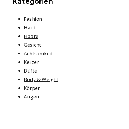
Kategorien
Fashion
Haut
Haare
Gesicht
Achtsamkeit
Kerzen
Düfte
Body & Weight
Körper
Augen