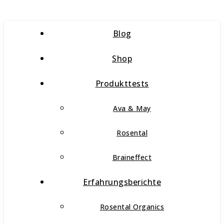
Blog
Shop
Produkttests
Ava & May
Rosental
Braineffect
Erfahrungsberichte
Rosental Organics