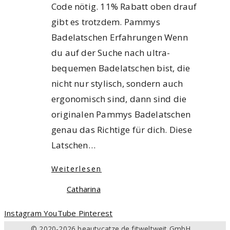
Code nötig. 11% Rabatt oben drauf
gibt es trotzdem. Pammys
Badelatschen Erfahrungen Wenn
du auf der Suche nach ultra-
bequemen Badelatschen bist, die
nicht nur stylisch, sondern auch
ergonomisch sind, dann sind die
originalen Pammys Badelatschen
genau das Richtige für dich. Diese
Latschen…
Weiterlesen
Catharina
Instagram
YouTube
Pinterest
© 2020-2026 beautycatze.de fitweltweit GmbH,