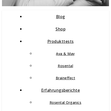
Blog
Shop
Produkttests
Ava & May
Rosental
Braineffect
Erfahrungsberichte
Rosental Organics