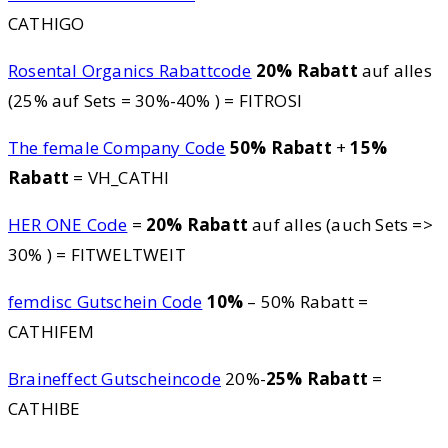
CATHIGO
Rosental Organics Rabattcode
20% Rabatt
auf alles
(25% auf Sets = 30%-40% ) = FITROSI
The female Company Code
50% Rabatt
+
15%
Rabatt
= VH_CATHI
HER ONE Code
=
20% Rabatt
auf alles (auch Sets =>
30% ) = FITWELTWEIT
femdisc Gutschein Code
10%
– 50% Rabatt =
CATHIFEM
Braineffect Gutscheincode
20%-
25% Rabatt
=
CATHIBE