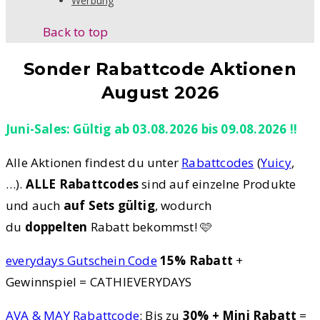
Werbung
Back to top
Sonder Rabattcode Aktionen
August 2026
Juni-Sales: Gültig ab 03.08.2026 bis 09.08.2026 !!
Alle Aktionen findest du unter
Rabattcodes
(
Yuicy
,
…).
ALLE Rabattcodes
sind auf einzelne Produkte
und auch
auf Sets gültig
, wodurch
du
doppelten
Rabatt bekommst! 🩷
everydays Gutschein Code
15% Rabatt
+
Gewinnspiel = CATHIEVERYDAYS
AVA & MAY Rabattcode
: Bis zu
30% + Mini Rabatt
=