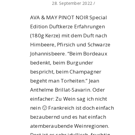
28. September 2022
/
AVA & MAY PINOT NOIR Special
Edition Duftkerze Erfahrungen
(180g Kerze) mit dem Duft nach
Himbeere, Pfirsich und Schwarze
Johannisbeere. “Beim Bordeaux
bedenkt, beim Burgunder
bespricht, beim Champagner
begeht man Torheiten.” Jean
Anthelme Brillat-Savarin. Oder
einfacher: Zu Wein sag ich nicht
nein 🙂 Frankreich ist doch einfach
bezaubernd und es hat einfach
atemberaubende Weinregionen.
Dort ist es sehr idyllisch, fruchtig