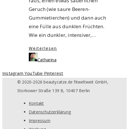
raus, einen etwas säuerlichen
Geruch (wie saure Beeren-
Gummietierchen) und dann auch
eine Fülle aus dunklen Früchten.
Wie ein dunkler, intensiver,…
Weiterlesen
Catharina
Instagram
YouTube
Pinterest
© 2020-2026 beautycatze.de fitweltweit GmbH,
Storkower Straße 139 B, 10407 Berlin
Kontakt
Datenschutzerklärung
Impressum