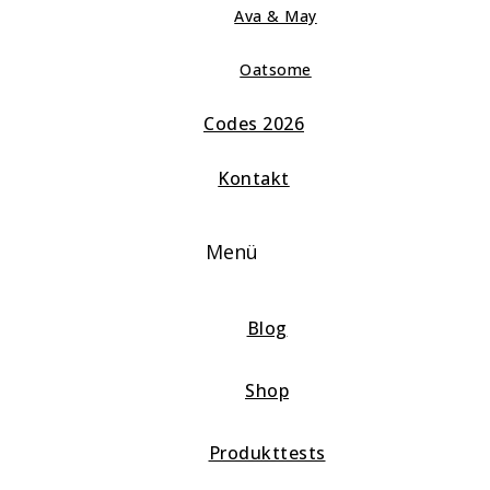
Ava & May
Oatsome
Codes 2026
Kontakt
Menü
Blog
Shop
Produkttests