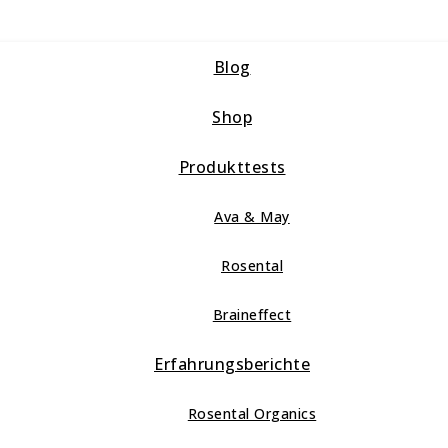
Blog
Shop
Produkttests
Ava & May
Rosental
Braineffect
Erfahrungsberichte
Rosental Organics