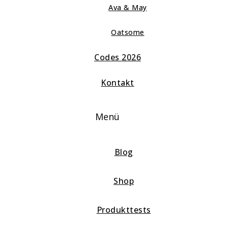
Ava & May
Oatsome
Codes 2026
Kontakt
Menü
Blog
Shop
Produkttests