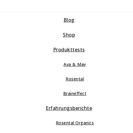
Blog
Shop
Produkttests
Ava & May
Rosental
Braineffect
Erfahrungsberichte
Rosental Organics