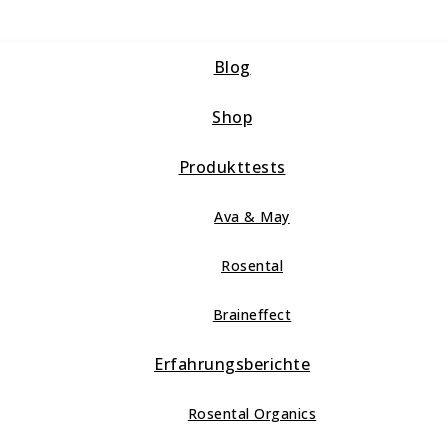
Blog
Shop
Produkttests
Ava & May
Rosental
Braineffect
Erfahrungsberichte
Rosental Organics