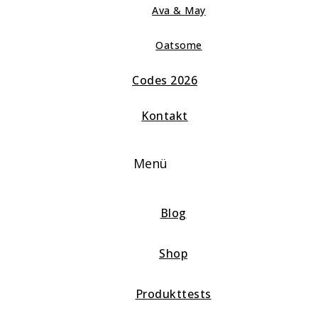
Ava & May
Oatsome
Codes 2026
Kontakt
Menü
Blog
Shop
Produkttests