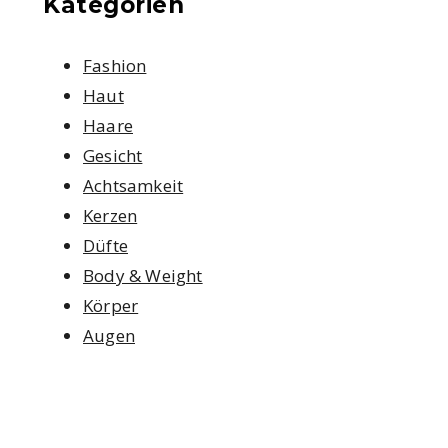
Kategorien
Fashion
Haut
Haare
Gesicht
Achtsamkeit
Kerzen
Düfte
Body & Weight
Körper
Augen