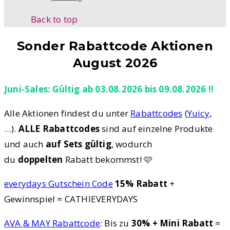
Back to top
Sonder Rabattcode Aktionen
August 2026
Juni-Sales: Gültig ab 03.08.2026 bis 09.08.2026 !!
Alle Aktionen findest du unter
Rabattcodes
(
Yuicy
,
…).
ALLE Rabattcodes
sind auf einzelne Produkte
und auch
auf Sets gültig
, wodurch
du
doppelten
Rabatt bekommst! 🩷
everydays Gutschein Code
15% Rabatt
+
Gewinnspiel = CATHIEVERYDAYS
AVA & MAY Rabattcode
: Bis zu
30% + Mini Rabatt
=