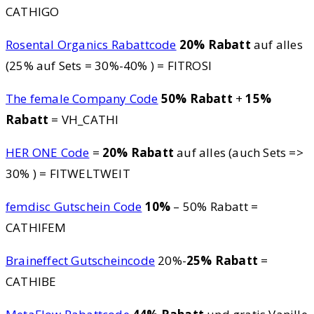
CATHIGO
Rosental Organics Rabattcode
20% Rabatt
auf alles
(25% auf Sets = 30%-40% ) = FITROSI
The female Company Code
50% Rabatt
+
15%
Rabatt
= VH_CATHI
HER ONE Code
=
20% Rabatt
auf alles (auch Sets =>
30% ) = FITWELTWEIT
femdisc Gutschein Code
10%
– 50% Rabatt =
CATHIFEM
Braineffect Gutscheincode
20%-
25% Rabatt
=
CATHIBE