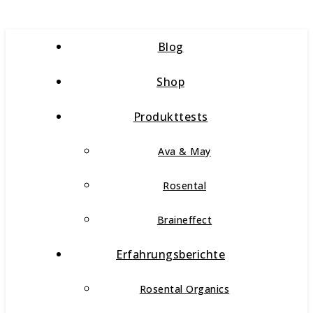
Blog
Shop
Produkttests
Ava & May
Rosental
Braineffect
Erfahrungsberichte
Rosental Organics