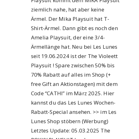
Playsuit kommt dem MIKA Playsuit
ziemlich nahe, hat aber keine
Ärmel. Der Mika Playsuit hat T-
Shirt-Ärmel. Dann gibt es noch den
Amelia Playsuit, der eine 3/4-
Ärmellänge hat. Neu bei Les Lunes
seit 19.06.2024 ist der The Violeett
Playsuit ! Spare zwischen 50% bis
70% Rabatt auf alles im Shop (+
free Gift an Aktionstagen) mit dem
Code “CATHI” im März 2025. Hier
kannst du das Les Lunes Wochen-
Rabatt-Special ansehen. >> im Les
Lunes Shop stöbern (Werbung)
Letztes Update: 05.03.2025 The