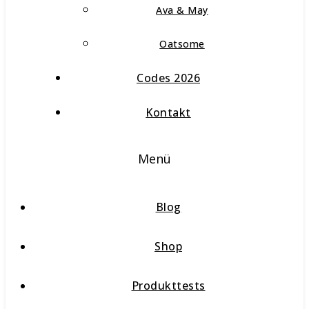
Ava & May
Oatsome
Codes 2026
Kontakt
Menü
Blog
Shop
Produkttests