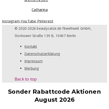
Catharina
Instagram
YouTube
Pinterest
© 2020-2026 beautycatze.de fitweltweit GmbH,
Storkower Straße 139 B, 10407 Berlin
Kontakt
Datenschutzerklärung
Impressum
Werbung
Back to top
Sonder Rabattcode Aktionen
August 2026