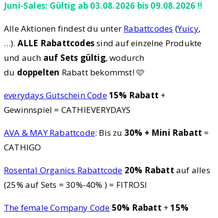
Juni-Sales: Gültig ab 03.08.2026 bis 09.08.2026 !!
Alle Aktionen findest du unter
Rabattcodes
(
Yuicy
,
…).
ALLE Rabattcodes
sind auf einzelne Produkte
und auch
auf Sets gültig
, wodurch
du
doppelten
Rabatt bekommst! 🩷
everydays Gutschein Code
15% Rabatt
+
Gewinnspiel = CATHIEVERYDAYS
AVA & MAY Rabattcode
: Bis zu
30% + Mini Rabatt
=
CATHIGO
Rosental Organics Rabattcode
20% Rabatt
auf alles
(25% auf Sets = 30%-40% ) = FITROSI
The female Company Code
50% Rabatt
+
15%