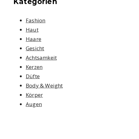
Kategorien
Fashion
Haut
Haare
Gesicht
Achtsamkeit
Kerzen
Düfte
Body & Weight
Körper
Augen