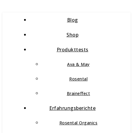
Blog
Shop
Produkttests
Ava & May
Rosental
Braineffect
Erfahrungsberichte
Rosental Organics