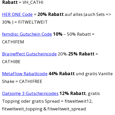
Rabatt
= VH_CATHI
HER ONE Code
=
20% Rabatt
auf alles (auch Sets =>
30% ) = FITWELTWEIT
femdisc Gutschein Code
10%
– 50% Rabatt =
CATHIFEM
Braineffect Gutscheincode
20%-
25% Rabatt
=
CATHIBE
MetaFlow Rabattcode
44% Rabatt
und gratis Vanille
Shake = CATHIFREE
Oatsome 3 Gutscheincodes
12% Rabatt
, gratis
Topping oder gratis Spread = fitweltweit12,
fitweltweit_topping & fitweltweit_spread