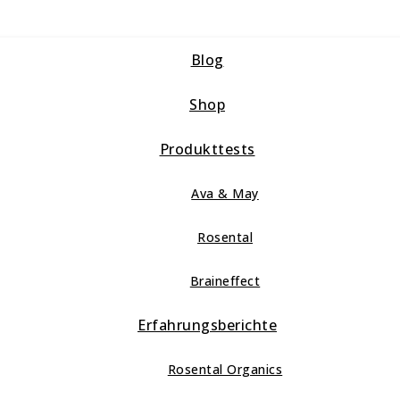
Blog
Shop
Produkttests
Ava & May
Rosental
Braineffect
Erfahrungsberichte
Rosental Organics