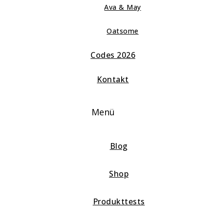
Ava & May
Oatsome
Codes 2026
Kontakt
Menü
Blog
Shop
Produkttests