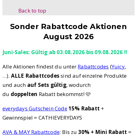
Back to top
Sonder Rabattcode Aktionen
August 2026
Juni-Sales: Gültig ab 03.08.2026 bis 09.08.2026 !!
Alle Aktionen findest du unter
Rabattcodes
(
Yuicy
,
…).
ALLE Rabattcodes
sind auf einzelne Produkte
und auch
auf Sets gültig
, wodurch
du
doppelten
Rabatt bekommst! 🩷
everydays Gutschein Code
15% Rabatt
+
Gewinnspiel = CATHIEVERYDAYS
AVA & MAY Rabattcode
: Bis zu
30% + Mini Rabatt
=