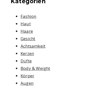
Kategorien
Fashion
Haut
Haare
Gesicht
Achtsamkeit
Kerzen
Düfte
Body & Weight
Körper
Augen