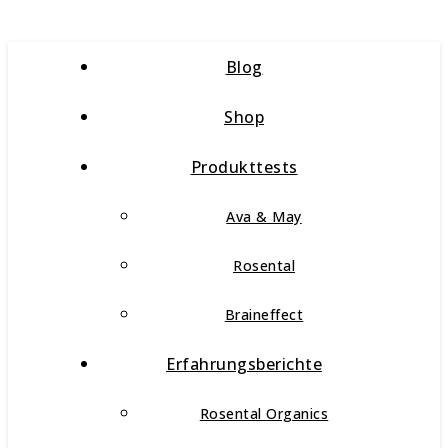
Blog
Shop
Produkttests
Ava & May
Rosental
Braineffect
Erfahrungsberichte
Rosental Organics