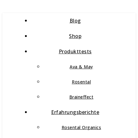
Blog
Shop
Produkttests
Ava & May
Rosental
Braineffect
Erfahrungsberichte
Rosental Organics