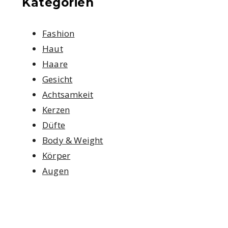
Kategorien
Fashion
Haut
Haare
Gesicht
Achtsamkeit
Kerzen
Düfte
Body & Weight
Körper
Augen