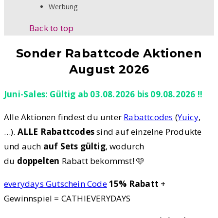
Werbung
Back to top
Sonder Rabattcode Aktionen
August 2026
Juni-Sales: Gültig ab 03.08.2026 bis 09.08.2026 !!
Alle Aktionen findest du unter
Rabattcodes
(
Yuicy
,
…).
ALLE Rabattcodes
sind auf einzelne Produkte
und auch
auf Sets gültig
, wodurch
du
doppelten
Rabatt bekommst! 🩷
everydays Gutschein Code
15% Rabatt
+
Gewinnspiel = CATHIEVERYDAYS