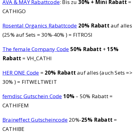
AVA & MAY Rabattcode
: Bis zu
30% + Mini Rabatt
=
CATHIGO
Rosental Organics Rabattcode
20% Rabatt
auf alles
(25% auf Sets = 30%-40% ) = FITROSI
The female Company Code
50% Rabatt
+
15%
Rabatt
= VH_CATHI
HER ONE Code
=
20% Rabatt
auf alles (auch Sets =>
30% ) = FITWELTWEIT
femdisc Gutschein Code
10%
– 50% Rabatt =
CATHIFEM
Braineffect Gutscheincode
20%-
25% Rabatt
=
CATHIBE