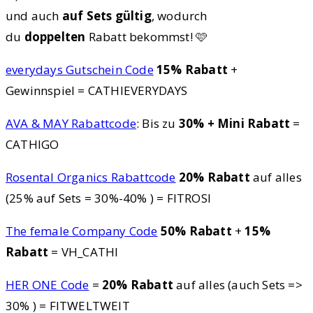
und auch
auf Sets gültig
, wodurch
du
doppelten
Rabatt bekommst! 🩷
everydays Gutschein Code
15% Rabatt
+
Gewinnspiel = CATHIEVERYDAYS
AVA & MAY Rabattcode
: Bis zu
30% + Mini Rabatt
=
CATHIGO
Rosental Organics Rabattcode
20% Rabatt
auf alles
(25% auf Sets = 30%-40% ) = FITROSI
The female Company Code
50% Rabatt
+
15%
Rabatt
= VH_CATHI
HER ONE Code
=
20% Rabatt
auf alles (auch Sets =>
30% ) = FITWELTWEIT