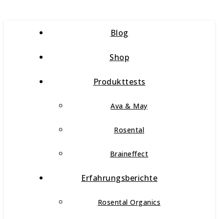
Blog
Shop
Produkttests
Ava & May
Rosental
Braineffect
Erfahrungsberichte
Rosental Organics