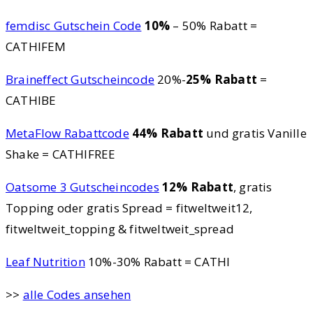
femdisc Gutschein Code
10%
– 50% Rabatt =
CATHIFEM
Braineffect Gutscheincode
20%-
25% Rabatt
=
CATHIBE
MetaFlow Rabattcode
44% Rabatt
und gratis Vanille
Shake = CATHIFREE
Oatsome 3 Gutscheincodes
12% Rabatt
, gratis
Topping oder gratis Spread = fitweltweit12,
fitweltweit_topping & fitweltweit_spread
Leaf Nutrition
10%-30% Rabatt = CATHI
>>
alle Codes ansehen