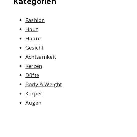
Kategorien
Fashion
Haut
Haare
Gesicht
Achtsamkeit
Kerzen
Düfte
Body & Weight
Körper
Augen