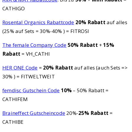
CATHIGO
Rosental Organics Rabattcode
20% Rabatt
auf alles
(25% auf Sets = 30%-40% ) = FITROSI
The female Company Code
50% Rabatt
+
15%
Rabatt
= VH_CATHI
HER ONE Code
=
20% Rabatt
auf alles (auch Sets =>
30% ) = FITWELTWEIT
femdisc Gutschein Code
10%
– 50% Rabatt =
CATHIFEM
Braineffect Gutscheincode
20%-
25% Rabatt
=
CATHIBE