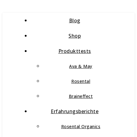
Blog
Shop
Produkttests
Ava & May
Rosental
Braineffect
Erfahrungsberichte
Rosental Organics