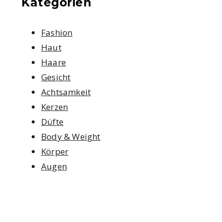
Kategorien
Fashion
Haut
Haare
Gesicht
Achtsamkeit
Kerzen
Düfte
Body & Weight
Körper
Augen