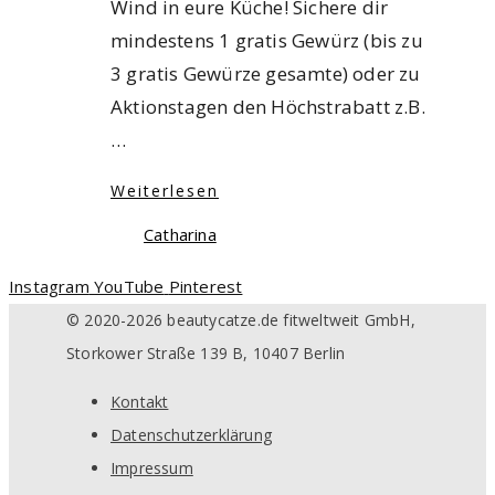
Wind in eure Küche! Sichere dir
mindestens 1 gratis Gewürz (bis zu
3 gratis Gewürze gesamte) oder zu
Aktionstagen den Höchstrabatt z.B.
…
Weiterlesen
Catharina
Instagram
YouTube
Pinterest
© 2020-2026 beautycatze.de fitweltweit GmbH,
Storkower Straße 139 B, 10407 Berlin
Kontakt
Datenschutzerklärung
Impressum