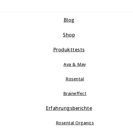
Blog
Shop
Produkttests
Ava & May
Rosental
Braineffect
Erfahrungsberichte
Rosental Organics