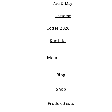
Ava & May
Oatsome
Codes 2026
Kontakt
Menü
Blog
Shop
Produkttests