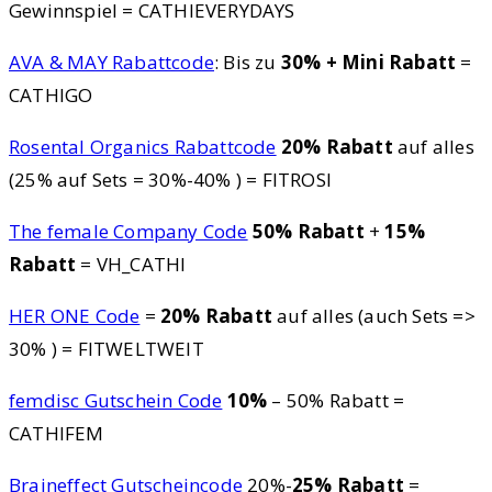
Gewinnspiel = CATHIEVERYDAYS
AVA & MAY Rabattcode
: Bis zu
30% + Mini Rabatt
=
CATHIGO
Rosental Organics Rabattcode
20% Rabatt
auf alles
(25% auf Sets = 30%-40% ) = FITROSI
The female Company Code
50% Rabatt
+
15%
Rabatt
= VH_CATHI
HER ONE Code
=
20% Rabatt
auf alles (auch Sets =>
30% ) = FITWELTWEIT
femdisc Gutschein Code
10%
– 50% Rabatt =
CATHIFEM
Braineffect Gutscheincode
20%-
25% Rabatt
=