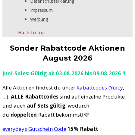
Datenschutzerklärung
Impressum
Werbung
Back to top
Sonder Rabattcode Aktionen
August 2026
Juni-Sales: Gültig ab 03.08.2026 bis 09.08.2026 !!
Alle Aktionen findest du unter
Rabattcodes
(
Yuicy
,
…).
ALLE Rabattcodes
sind auf einzelne Produkte
und auch
auf Sets gültig
, wodurch
du
doppelten
Rabatt bekommst! 🩷
everydays Gutschein Code
15% Rabatt
+