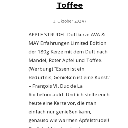
Toffee
3. Oktober 2024
/
APPLE STRUDEL Duftkerze AVA &
MAY Erfahrungen Limited Edition
der 180g Kerze mit dem Duft nach
Mandel, Roter Apfel und Toffee.
(Werbung) “Essen ist ein
Bedürfnis, Genießen ist eine Kunst.”
– François VI. Duc de La
Rochefoucauld. Und ich stelle euch
heute eine Kerze vor, die man
einfach nur genießen kann,
genauso wie warmen Apfelstrudel!