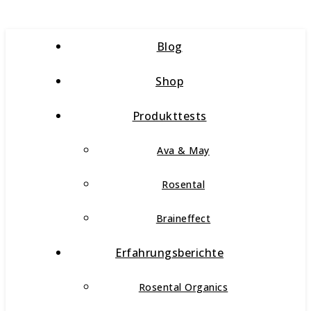
Blog
Shop
Produkttests
Ava & May
Rosental
Braineffect
Erfahrungsberichte
Rosental Organics