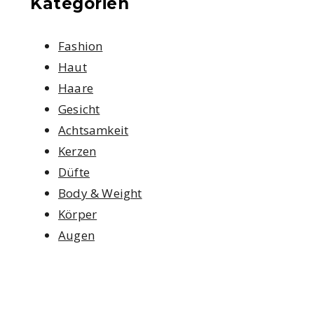
Kategorien
Fashion
Haut
Haare
Gesicht
Achtsamkeit
Kerzen
Düfte
Body & Weight
Körper
Augen