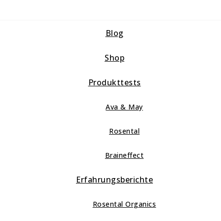
Blog
Shop
Produkttests
Ava & May
Rosental
Braineffect
Erfahrungsberichte
Rosental Organics