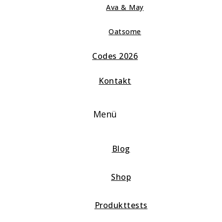
Ava & May
Oatsome
Codes 2026
Kontakt
Menü
Blog
Shop
Produkttests