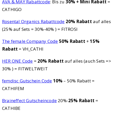
AVA & MAY Rabattcode
: Bis zu
30% + Mini Rabatt
=
CATHIGO
Rosental Organics Rabattcode
20% Rabatt
auf alles
(25% auf Sets = 30%-40% ) = FITROSI
The female Company Code
50% Rabatt
+
15%
Rabatt
= VH_CATHI
HER ONE Code
=
20% Rabatt
auf alles (auch Sets =>
30% ) = FITWELTWEIT
femdisc Gutschein Code
10%
– 50% Rabatt =
CATHIFEM
Braineffect Gutscheincode
20%-
25% Rabatt
=
CATHIBE