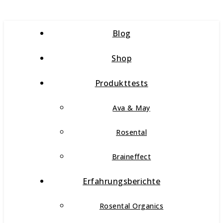
Blog
Shop
Produkttests
Ava & May
Rosental
Braineffect
Erfahrungsberichte
Rosental Organics