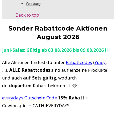
Werbung
Back to top
Sonder Rabattcode Aktionen
August 2026
Juni-Sales: Gültig ab 03.08.2026 bis 09.08.2026 !!
Alle Aktionen findest du unter
Rabattcodes
(
Yuicy
,
…).
ALLE Rabattcodes
sind auf einzelne Produkte
und auch
auf Sets gültig
, wodurch
du
doppelten
Rabatt bekommst! 🩷
everydays Gutschein Code
15% Rabatt
+
Gewinnspiel = CATHIEVERYDAYS