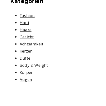
Kategorien
Fashion
Haut
Haare
Gesicht
Achtsamkeit
Kerzen
Düfte
Body & Weight
Körper
Augen