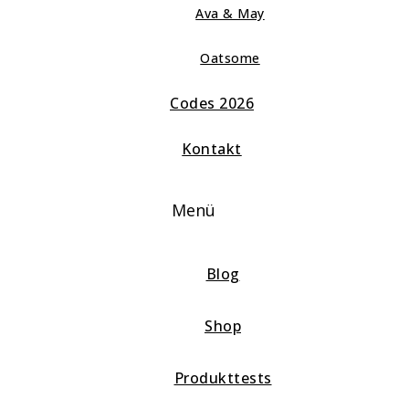
Ava & May
Oatsome
Codes 2026
Kontakt
Menü
Blog
Shop
Produkttests