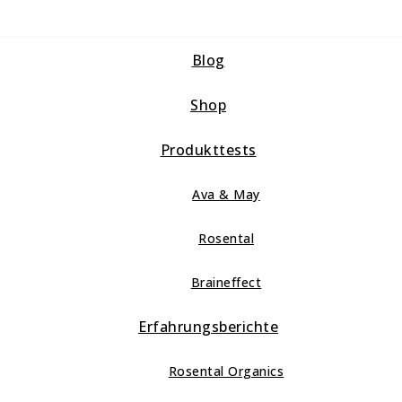
Blog
Shop
Produkttests
Ava & May
Rosental
Braineffect
Erfahrungsberichte
Rosental Organics