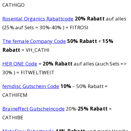
CATHIGO
Rosental Organics Rabattcode
20% Rabatt
auf alles
(25% auf Sets = 30%-40% ) = FITROSI
The female Company Code
50% Rabatt
+
15%
Rabatt
= VH_CATHI
HER ONE Code
=
20% Rabatt
auf alles (auch Sets =>
30% ) = FITWELTWEIT
femdisc Gutschein Code
10%
– 50% Rabatt =
CATHIFEM
Braineffect Gutscheincode
20%-
25% Rabatt
=
CATHIBE