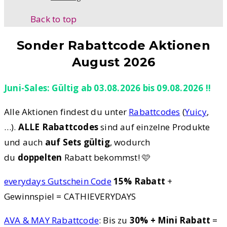
Back to top
Sonder Rabattcode Aktionen
August 2026
Juni-Sales: Gültig ab 03.08.2026 bis 09.08.2026 !!
Alle Aktionen findest du unter
Rabattcodes
(
Yuicy
,
…).
ALLE Rabattcodes
sind auf einzelne Produkte
und auch
auf Sets gültig
, wodurch
du
doppelten
Rabatt bekommst! 🩷
everydays Gutschein Code
15% Rabatt
+
Gewinnspiel = CATHIEVERYDAYS
AVA & MAY Rabattcode
: Bis zu
30% + Mini Rabatt
=