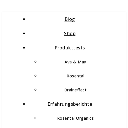
Blog
Shop
Produkttests
Ava & May
Rosental
Braineffect
Erfahrungsberichte
Rosental Organics