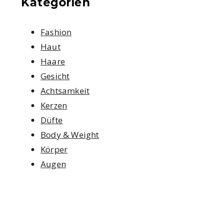
Kategorien
Fashion
Haut
Haare
Gesicht
Achtsamkeit
Kerzen
Düfte
Body & Weight
Körper
Augen